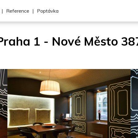
|
Reference
|
Poptávka
Praha 1 - Nové Město 38