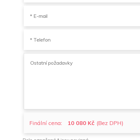
Finální cena:
10 080 Kč
(Bez DPH)