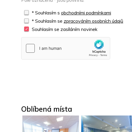
Pole označená * jsou povinná.
* Souhlasím s
obchodními podmínkami
* Souhlasím se
zpracováním osobních údajů
Souhlasím se zasíláním novinek
Oblíbená místa