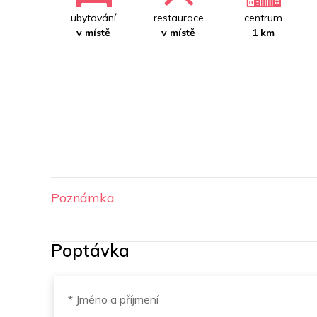
ubytování
restaurace
centrum
v místě
v místě
1 km
Poznámka
Poptávka