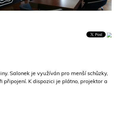
ny. Salonek je využíván pro menší schůzky, 
řipojení. K dispozici je plátno, projektor a 