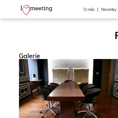
O nás
|
Novinky
Galerie