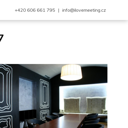
+420 606 661 795
|
info@ilovemeeting.cz
7