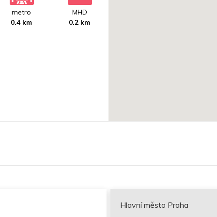
metro
MHD
0.4 km
0.2 km