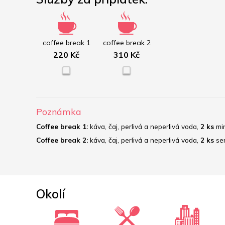
coffee break 1
coffee break 2
220 Kč
310 Kč
Poznámka
Coffee break 1:
 káva, čaj, perlivá a neperlivá voda, 
2 ks
 mi
Coffee break 2:
 káva, čaj, perlivá a neperlivá voda, 
2 ks
 se
Okolí