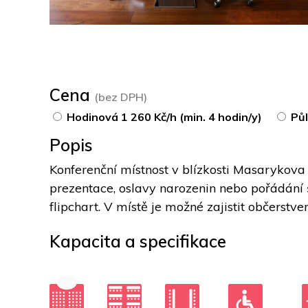
Cena
(bez DPH)
Hodinová 1 260 Kč/h (min. 4 hodin/y)
Půl
Popis
Konferenční místnost v blízkosti Masarykova
prezentace, oslavy narozenin nebo pořádání ško
flipchart. V místě je možné zajistit občerstvení
Kapacita a specifikace