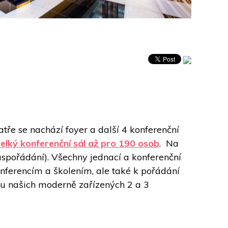
ře se nachází foyer a další 4 konferenční 
elký konferenční sál až pro 190 osob
.  Na 
uspořádání). Všechny jednací a konferenční 
ferencím a školením, ale také k pořádání 
u našich moderně zařízených 2 a 3 