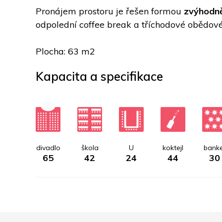
Pronájem prostoru je řešen formou 
zvýhodně
odpolední coffee break a tříchodové obědové
Plocha: 63 m2
Kapacita a specifikace
divadlo
škola
U
koktejl
banke
65
42
24
44
30