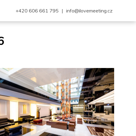
+420 606 661 795
|
info@ilovemeeting.cz
6