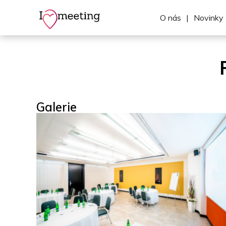
O nás
|
Novinky
Galerie