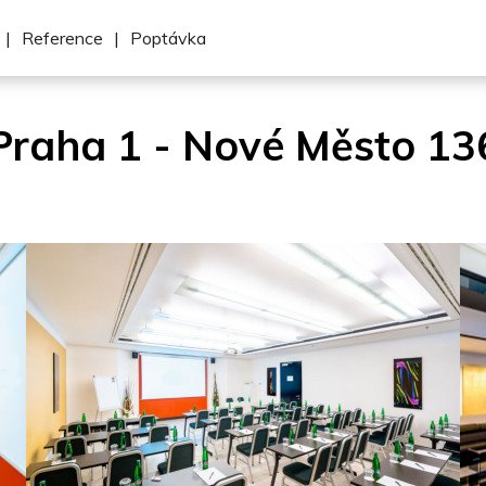
|
Reference
|
Poptávka
Praha 1 - Nové Město 13