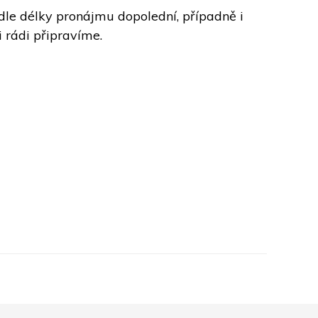
 dle délky pronájmu dopolední, případně i 
ádi připravíme.    