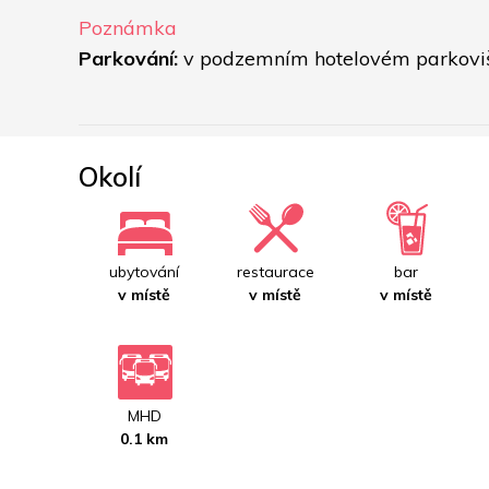
Poznámka
Parkování: 
v podzemním hotelovém parkovišt
Okolí
ubytování
restaurace
bar
v místě
v místě
v místě
MHD
0.1 km