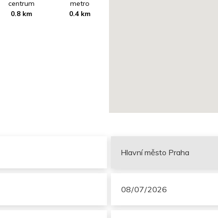
centrum
metro
0.8 km
0.4 km