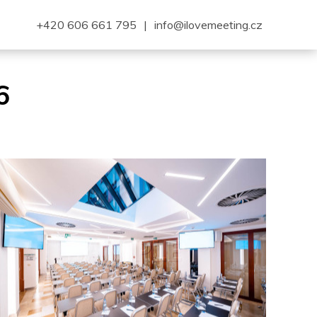
+420 606 661 795
|
info@ilovemeeting.cz
6