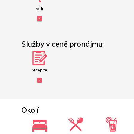
wifi
Služby v ceně pronájmu:
recepce
Okolí