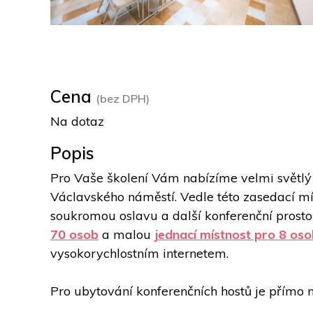
Cena
(bez DPH)
Na dotaz
Popis
Pro Vaše školení Vám nabízíme velmi světlý 
Václavského náměstí. Vedle této zasedací mí
soukromou oslavu a další konferenční prostor
70 osob
 a malou 
jednací místnost pro 8 os
vysokorychlostním internetem.
Pro ubytování konferenčních hostů je přímo n