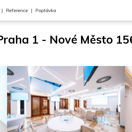
|
Reference
|
Poptávka
Praha 1 - Nové Město 15