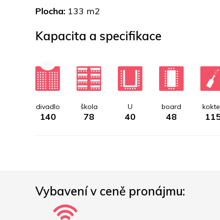
Plocha: 
133 m2
Kapacita a specifikace
divadlo
škola
U
board
koktej
140
78
40
48
11
Vybavení v ceně pronájmu: