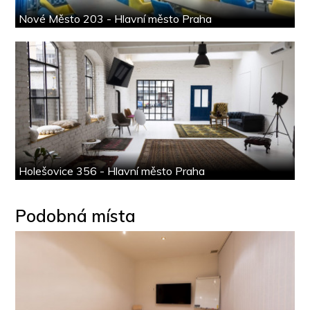
Nové Město 203 - Hlavní město Praha
Holešovice 356 - Hlavní město Praha
Podobná místa