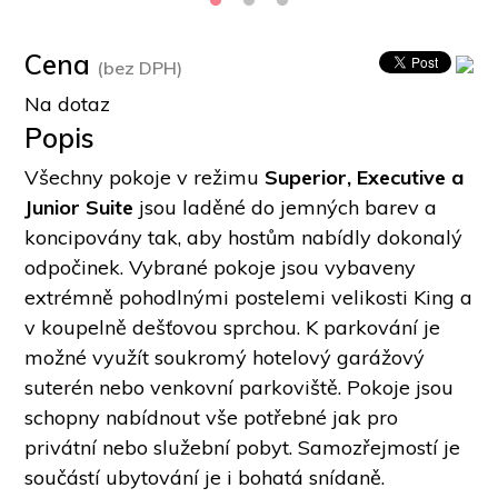
Cena
(bez DPH)
Na dotaz
Popis
Všechny pokoje v režimu 
Superior, Executive a 
Junior Suite
 jsou laděné do jemných barev a 
koncipovány tak, aby hostům nabídly dokonalý 
odpočinek. Vybrané pokoje jsou vybaveny 
extrémně pohodlnými postelemi velikosti King a 
v koupelně dešťovou sprchou. K parkování je 
možné využít soukromý hotelový garážový 
suterén nebo venkovní parkoviště. Pokoje jsou 
schopny nabídnout vše potřebné jak pro 
privátní nebo služební pobyt. Samozřejmostí je 
součástí ubytování je i bohatá snídaně. 