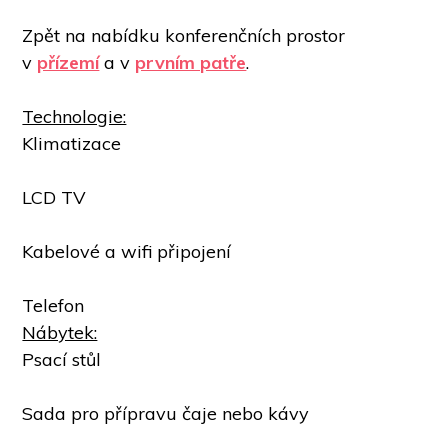
Zpět na nabídku konferenčních prostor 
v 
přízemí
 a v 
prvním patře
.
Technologie:
Klimatizace
LCD TV
Kabelové a wifi připojení 
Telefon
Nábytek:
Psací stůl
Sada pro přípravu čaje nebo kávy