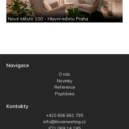
Nové Město 100 - Hlavní město Praha
Navigace
O nás
Novinky
Reference
Poptávka
Kontakty
+420 606 661 795
info@ilovemeeting.cz
IČO: 069 14 195