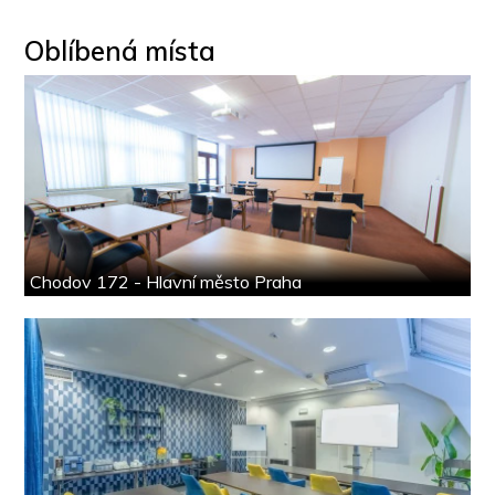
Oblíbená místa
Chodov 172 - Hlavní město Praha