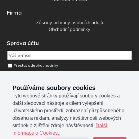
Firma
Zásady ochrany osobních údajů
Obchodní podmínky
Správa účtu
Přestat odebírat novinky
Odebrat osobní údaje z databáze
Používáme soubory cookies
Tyto webové stránky používají soubory cookies a
Sociální sítě
další sledovací nástroje s cílem vylepšení
uživatelského prostředí, zobrazení přizpůsobeného
obsahu a reklam, analýzy návštěvnosti webových
stránek a zjištění zdroje návštěvnosti.
Další
informace o Cookies.