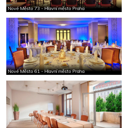
Nové Město 73 - Hlavní město Praha
Nové Město 61 - Hlavní město Praha