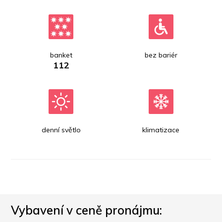
banket
bez bariér
112
denní světlo
klimatizace
Vybavení v ceně pronájmu: