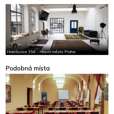
Holešovice 356 - Hlavní město Praha
Podobná místa