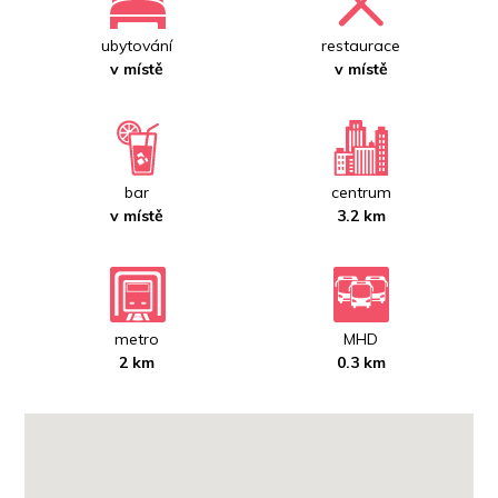
ubytování
restaurace
v místě
v místě
bar
centrum
v místě
3.2 km
metro
MHD
2 km
0.3 km