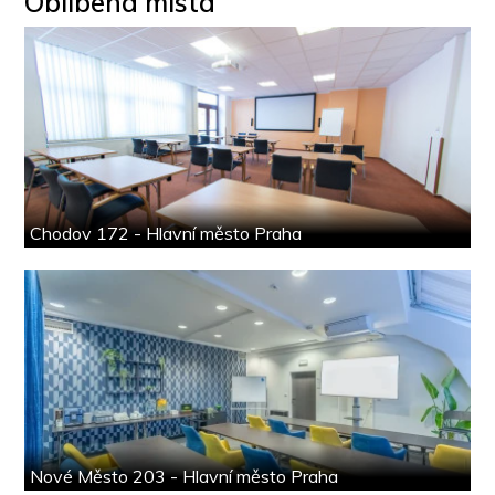
Oblíbená místa
Chodov 172 - Hlavní město Praha
Nové Město 203 - Hlavní město Praha