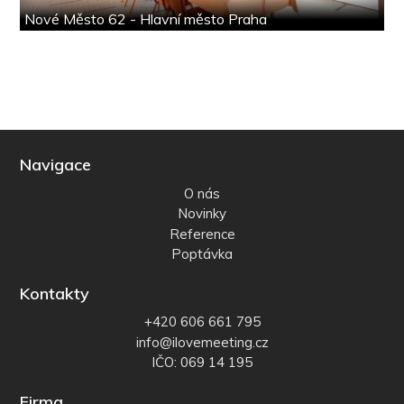
Nové Město 62 - Hlavní město Praha
Navigace
O nás
Novinky
Reference
Poptávka
Kontakty
+420 606 661 795
info@ilovemeeting.cz
IČO: 069 14 195
Firma