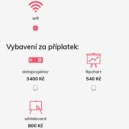
wifi
Vybavení za příplatek:
dataprojektor
flipchart
3400 Kč
540 Kč
whiteboard
800 Kč