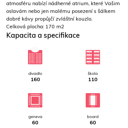
atmosféru nabízí nádherné atrium, které Vašim 
oslavám nebo jen malému posezení s šálkem 
dobré kávy propůjčí zvláštní kouzlo.
Celková plocha: 170 m
2
Kapacita a specifikace
divadlo
škola
160
110
geneva
board
60
60