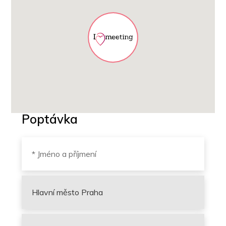
Poptávka