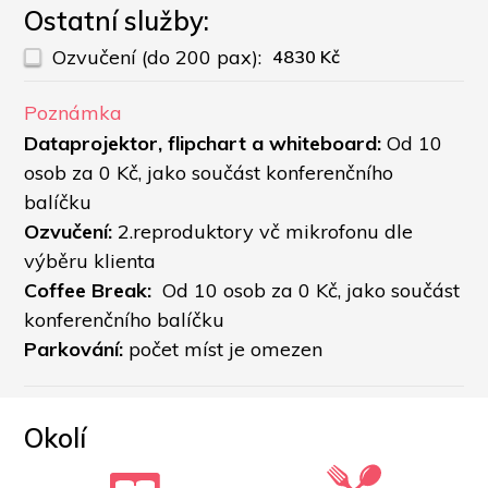
Ostatní služby:
Ozvučení (do 200 pax):
4830 Kč
Poznámka
Dataprojektor, flipchart a whiteboard:
 Od 10 
osob za 0 Kč, jako součást konferenčního 
balíčku
Ozvučení:
 2.reproduktory vč mikrofonu dle 
výběru klienta
Coffee Break: 
 Od 10 osob za 0 Kč, jako součást 
konferenčního balíčku
Parkování:
 počet míst je omezen 
Okolí