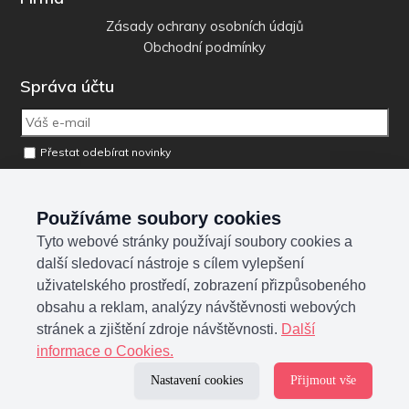
Zásady ochrany osobních údajů
Obchodní podmínky
Správa účtu
Přestat odebírat novinky
Odebrat osobní údaje z databáze
Používáme soubory cookies
Tyto webové stránky používají soubory cookies a
Sociální sítě
další sledovací nástroje s cílem vylepšení
uživatelského prostředí, zobrazení přizpůsobeného
obsahu a reklam, analýzy návštěvnosti webových
stránek a zjištění zdroje návštěvnosti.
Další
informace o Cookies.
Nastavení cookies
Přijmout vše