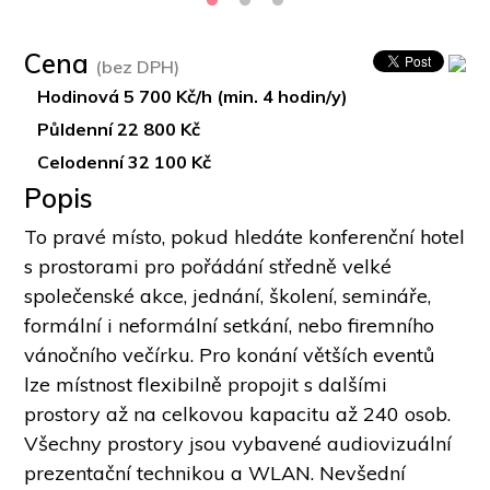
Cena
(bez DPH)
Hodinová 5 700 Kč/h (min. 4 hodin/y)
Půldenní 22 800 Kč
Celodenní 32 100 Kč
Popis
To pravé místo, pokud hledáte konferenční hotel 
s prostorami pro pořádání středně velké 
společenské akce, jednání, školení, semináře, 
formální i neformální setkání, nebo firemního 
vánočního večírku. Pro konání větších eventů 
lze místnost flexibilně propojit s dalšími 
prostory až na celkovou kapacitu až 240 osob. 
Všechny prostory jsou vybavené audiovizuální 
prezentační technikou a WLAN. Nevšední 