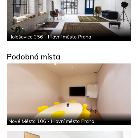
Holešovice 356 - Hlavní město Praha
Podobná místa
Nové Město 106 - Hlavní město Praha