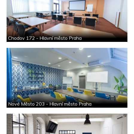
Chodov 172 - Hlavní město Praha
Nové Město 203 - Hlavní město Praha