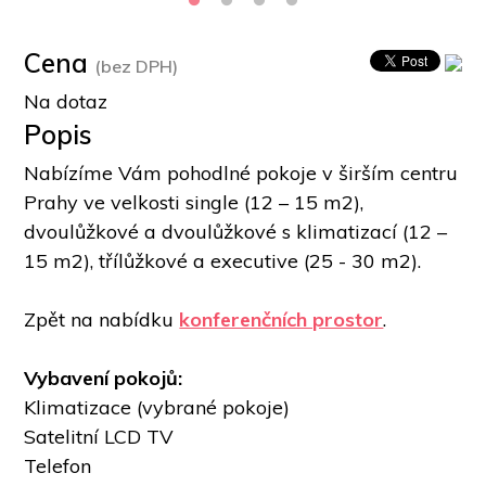
Cena
(bez DPH)
Na dotaz
Popis
Nabízíme Vám pohodlné pokoje v širším centru 
Prahy ve velkosti single (12 – 15 m2), 
dvoulůžkové a dvoulůžkové s klimatizací (12 – 
15 m2), třílůžkové a executive (25 - 30 m2). 
Zpět na nabídku 
konferenčních prostor
.
Vybavení pokojů:
Klimatizace (vybrané pokoje)
Satelitní LCD TV
Telefon