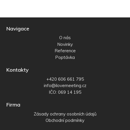
Navigace
O nás
Novinky
Reference
Poptávka
Kontakty
+420 606 661 795
info@ilovemeeting.cz
IČO: 069 14 195
Firma
Zásady ochrany osobních údajů
Obchodní podmínky