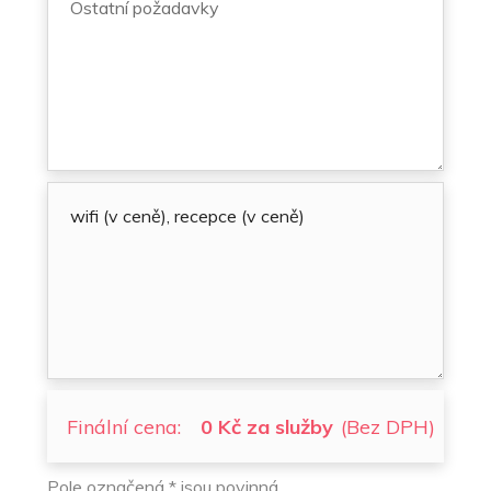
Finální cena:
0 Kč za služby
(Bez DPH)
Pole označená * jsou povinná.