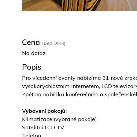
Cena
(bez DPH)
Na dotaz
Popis
Pro vícedenní eventy nabízíme 31 nově zreko
vysokorychlostním internetem, LCD televizor
Zpět na nabídku konferečního a společenskéh
Vybavení pokojů:
Klimatizace (vybrané pokoje)
Satelitní LCD TV
Telefon