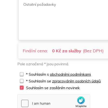
Finální cena:
0 Kč za služby
(Bez DPH)
Pole označená * jsou povinná.
* Souhlasím s
obchodními podmínkami
* Souhlasím se
zpracováním osobních údajů
Souhlasím se zasíláním novinek