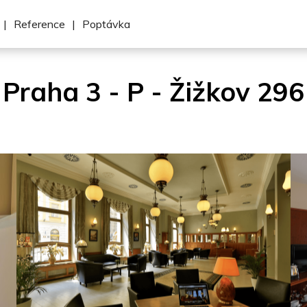
|
Reference
|
Poptávka
Praha 3 - P - Žižkov 296