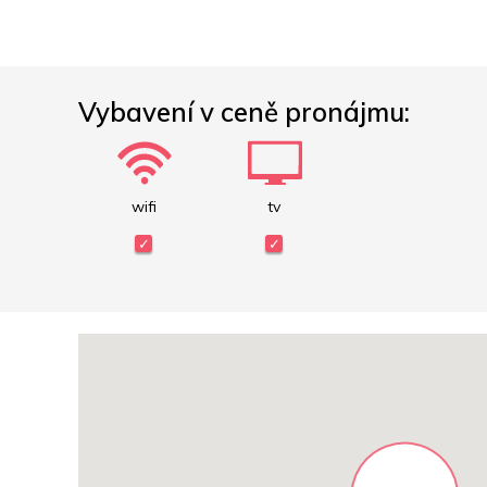
Vybavení v ceně pronájmu:
wifi
tv