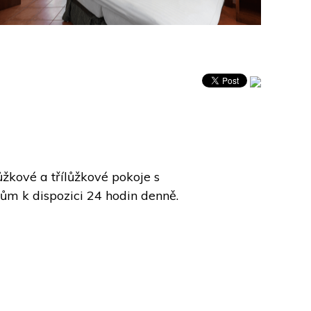
kové a třílůžkové pokoje s 
ům k dispozici 24 hodin denně. 