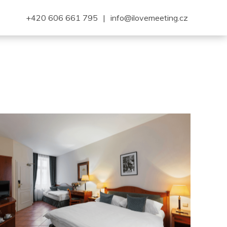
+420 606 661 795
|
info@ilovemeeting.cz