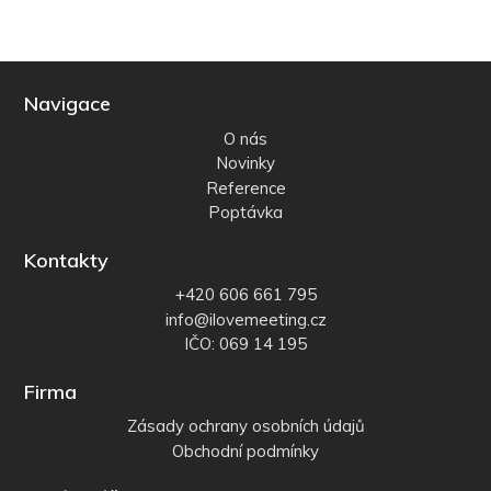
Navigace
O nás
Novinky
Reference
Poptávka
Kontakty
+420 606 661 795
info@ilovemeeting.cz
IČO: 069 14 195
Firma
Zásady ochrany osobních údajů
Obchodní podmínky