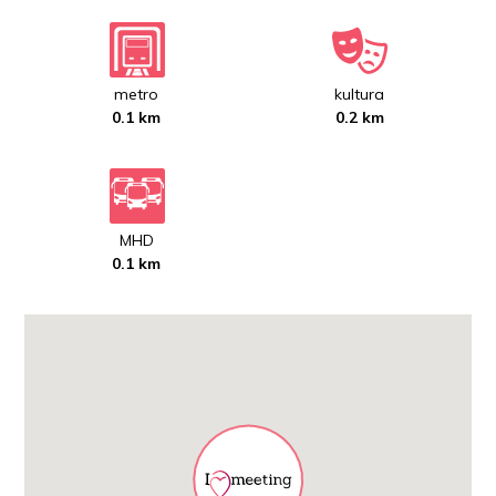
metro
kultura
0.1 km
0.2 km
MHD
0.1 km