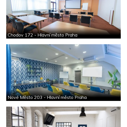
Chodov 172 - Hlavní město Praha
Nové Město 203 - Hlavní město Praha