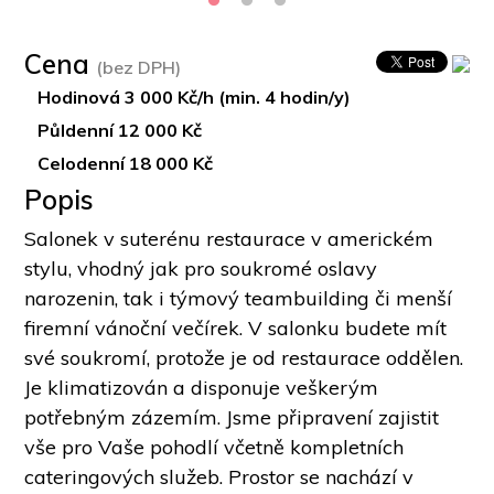
Cena
(bez DPH)
Hodinová 3 000 Kč/h (min. 4 hodin/y)
Půldenní 12 000 Kč
Celodenní 18 000 Kč
Popis
Salonek v suterénu restaurace v americkém 
stylu, vhodný jak pro soukromé oslavy 
narozenin, tak i týmový teambuilding či menší 
firemní vánoční večírek. V salonku budete mít 
své soukromí, protože je od restaurace oddělen. 
Je klimatizován a disponuje veškerým 
potřebným zázemím. Jsme připravení zajistit 
vše pro Vaše pohodlí včetně kompletních 
cateringových služeb. Prostor se nachází v 