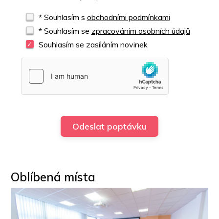
* Souhlasím s
obchodními podmínkami
* Souhlasím se
zpracováním osobních údajů
Souhlasím se zasíláním novinek
Oblíbená místa