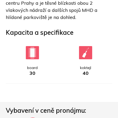
centru Prahy a je těsné blízkosti obou 2 
vlakových nádraží a dalších spojů MHD a 
hlídané parkoviště je na dohled.
Kapacita a specifikace
board
koktejl
30
40
Vybavení v ceně pronájmu: