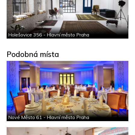
Holešovice 356 - Hlavní město Praha
Podobná místa
Nové Město 61 - Hlavní město Praha