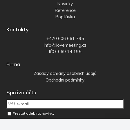
Novinky
Reference
Poptávka
Kontakty
+420 606 661 795
info@ilovemeeting.cz
IČO: 069 14 195
Firma
Zásady ochrany osobních údajů
Obchodní podmínky
Správa účtu
Přestat odebírat novinky
Odebrat osobní údaje z databáze