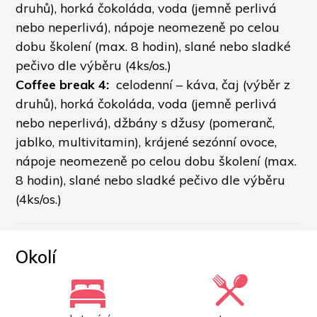
druhů), horká čokoláda, voda (jemně perlivá 
nebo neperlivá), nápoje neomezeně po celou 
dobu školení (max. 8 hodin), slané nebo sladké 
pečivo dle výběru (4ks/os.)
Coffee break 4: 
 celodenní – káva, čaj (výběr z 
druhů), horká čokoláda, voda (jemně perlivá 
nebo neperlivá), džbány s džusy (pomeranč, 
jablko, multivitamin), krájené sezónní ovoce, 
nápoje neomezeně po celou dobu školení (max. 
8 hodin), slané nebo sladké pečivo dle výběru 
(4ks/os.)
Okolí