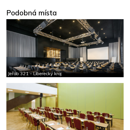
Podobná místa
Jeřáb 321 - Liberecký kraj