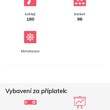
koktejl
banket
180
96
klimatizace
Vybavení za příplatek: