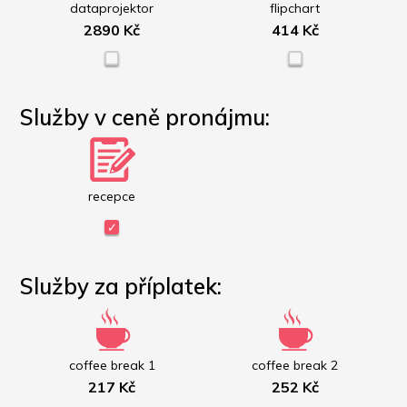
dataprojektor
flipchart
2890 Kč
414 Kč
Služby v ceně pronájmu:
recepce
Služby za příplatek:
coffee break 1
coffee break 2
217 Kč
252 Kč