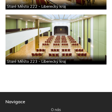
Staré Město 222 - Liberecký kraj
Staré Město 223 - Liberecký kraj
Navigace
O nás