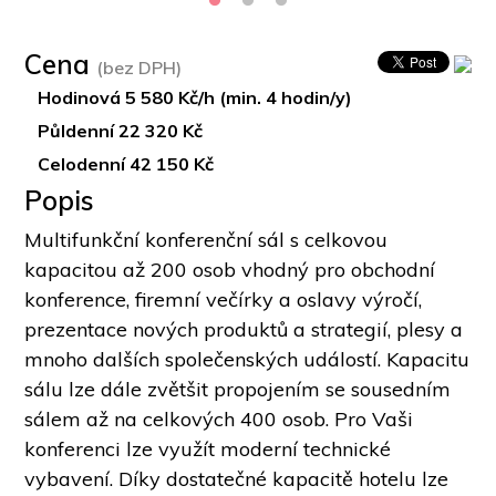
Cena
(bez DPH)
Hodinová 5 580 Kč/h (min. 4 hodin/y)
Půldenní 22 320 Kč
Celodenní 42 150 Kč
Popis
Multifunkční konferenční sál s celkovou 
kapacitou až 200 osob vhodný pro obchodní 
konference, firemní večírky a oslavy výročí, 
prezentace nových produktů a strategií, plesy a 
mnoho dalších společenských událostí. Kapacitu 
sálu lze dále zvětšit propojením se sousedním 
sálem až na celkových 400 osob. Pro Vaši 
konferenci lze využít moderní technické 
vybavení. Díky dostatečné kapacitě hotelu lze 