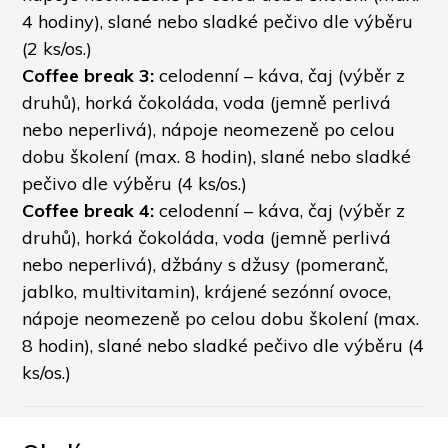
4 hodiny), slané nebo sladké pečivo dle výběru 
(2 ks/os.)
Coffee break 3:
 celodenní – káva, čaj (výběr z 
druhů), horká čokoláda, voda (jemně perlivá 
nebo neperlivá), nápoje neomezeně po celou 
dobu školení (max. 8 hodin), slané nebo sladké 
pečivo dle výběru (4 ks/os.)
Coffee break 4:
 celodenní – káva, čaj (výběr z 
druhů), horká čokoláda, voda (jemně perlivá 
nebo neperlivá), džbány s džusy (pomeranč, 
jablko, multivitamin), krájené sezónní ovoce, 
nápoje neomezeně po celou dobu školení (max. 
8 hodin), slané nebo sladké pečivo dle výběru (4 
ks/os.)