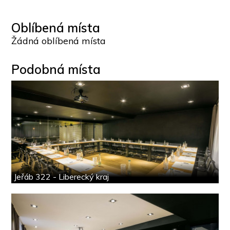
Oblíbená místa
Žádná oblíbená místa
Podobná místa
Jeřáb 322 - Liberecký kraj