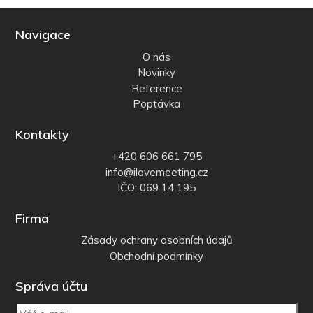
Navigace
O nás
Novinky
Reference
Poptávka
Kontakty
+420 606 661 795
info@ilovemeeting.cz
IČO: 069 14 195
Firma
Zásady ochrany osobních údajů
Obchodní podmínky
Správa účtu