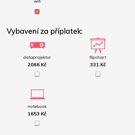
wifi
Vybavení za příplatek:
dataprojektor
flipchart
2066 Kč
331 Kč
notebook
1653 Kč