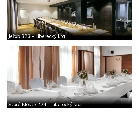
Jeřáb 323 - Liberecký kraj
Staré Město 224 - Liberecký kraj