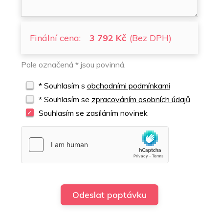
Finální cena:
3 792 Kč
(Bez DPH)
Pole označená * jsou povinná.
* Souhlasím s
obchodními podmínkami
* Souhlasím se
zpracováním osobních údajů
Souhlasím se zasíláním novinek