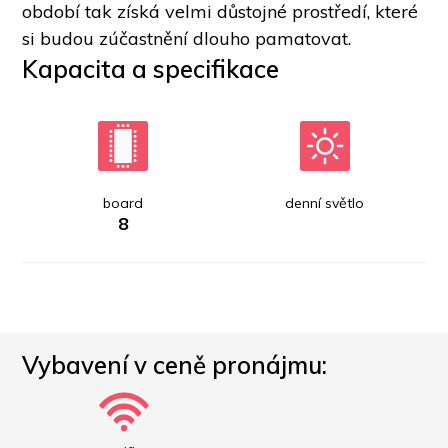
období tak získá velmi důstojné prostředí, které 
si budou zúčastnění dlouho pamatovat.
Kapacita a specifikace
board
denní světlo
8
Vybavení v ceně pronájmu: