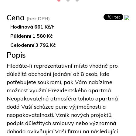
Cena
(bez DPH)
Hodinová 661 Kč/h
Půldenní 1 580 Kč
Celodenní 3 792 Kč
Popis
Hledáte-li reprezentativní místo vhodné pro 
důležité obchodní jednání až 8 osob, kde 
potřebujete soukromí, pak Vám nabízíme 
možnost využití Prezidentského apartmá. 
Neopakovatelná atmosféra tohoto apartmá 
dodá Vaší schůzce punc výjimečnosti a 
neopakovatelnosti. Vznik nových projektů, 
podpis důležitých smlouvy nebo významná 
dohoda ovlivňující Vaši firmu na následující 