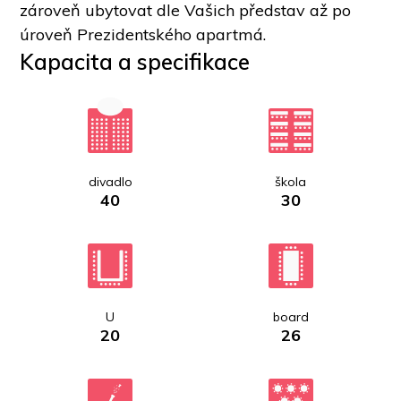
zároveň ubytovat dle Vašich představ až po 
úroveň Prezidentského apartmá. 
Kapacita a specifikace
divadlo
škola
40
30
U
board
20
26