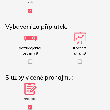
wifi
Vybavení za příplatek:
dataprojektor
flipchart
2890 Kč
414 Kč
Služby v ceně pronájmu:
recepce