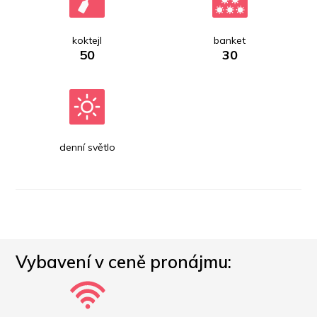
koktejl
banket
50
30
denní světlo
Vybavení v ceně pronájmu: