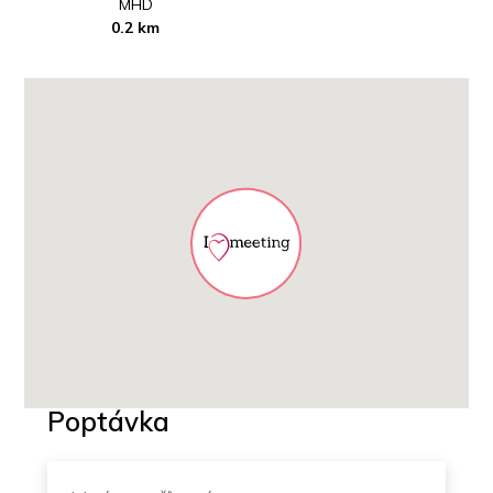
MHD
0.2 km
Poptávka