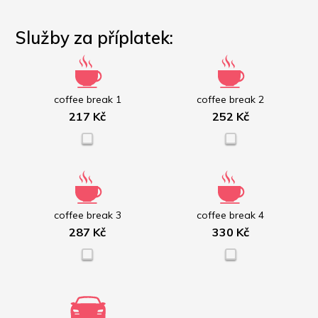
Služby za příplatek:
coffee break 1
coffee break 2
217 Kč
252 Kč
coffee break 3
coffee break 4
287 Kč
330 Kč