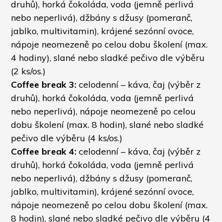
druhů), horká čokoláda, voda (jemně perlivá 
nebo neperlivá), džbány s džusy (pomeranč, 
jablko, multivitamin), krájené sezónní ovoce, 
nápoje neomezeně po celou dobu školení 
(max. 
4 hodiny), slané nebo sladké pečivo dle výběru 
(2 ks/os.)
Coffee break 3:
 celodenní – káva, čaj (výběr z 
druhů), horká čokoláda, voda (jemně perlivá 
nebo neperlivá), nápoje neomezeně po celou 
dobu školení (max. 8 hodin), slané nebo sladké 
pečivo dle výběru (4 ks/os.)
Coffee break 4:
 celodenní – káva, čaj (výběr z 
druhů), horká čokoláda, voda (jemně perlivá 
nebo neperlivá), džbány s džusy (pomeranč, 
jablko, multivitamin), krájené sezónní ovoce, 
nápoje neomezeně po celou dobu školení (max. 
8 hodin), slané nebo sladké pečivo dle výběru (4 