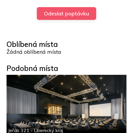
Oblíbená místa
Žádná oblíbená místa
Podobná místa
Jeřáb 321 - Liberecký kraj