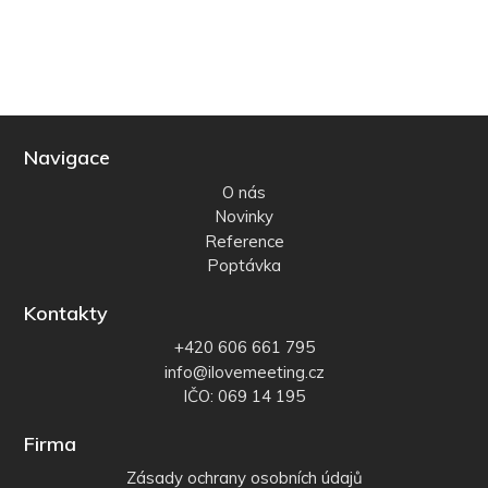
Navigace
O nás
Novinky
Reference
Poptávka
Kontakty
+420 606 661 795
info@ilovemeeting.cz
IČO: 069 14 195
Firma
Zásady ochrany osobních údajů