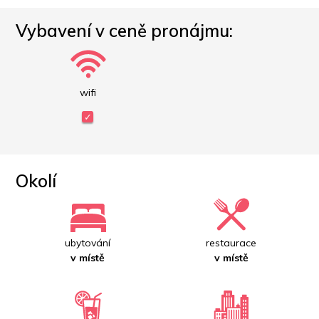
Vybavení v ceně pronájmu:
wifi
Okolí
ubytování
restaurace
v místě
v místě