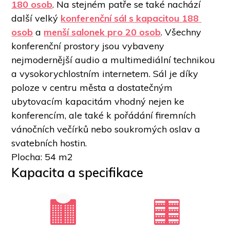
180 osob
. Na stejném patře se také nachází 
další velký 
konferenční sál s kapacitou 188 
osob
 a 
menší salonek pro 20 osob
. Všechny 
konferenční prostory jsou vybaveny 
nejmodernější audio a multimediální technikou 
a vysokorychlostním internetem. Sál je díky 
poloze v centru města a dostatečným 
ubytovacím kapacitám vhodný nejen ke 
konferencím, ale také k pořádání firemních 
vánočních večírků nebo soukromých oslav a 
svatebních hostin.  
Plocha: 54 m2
Kapacita a specifikace