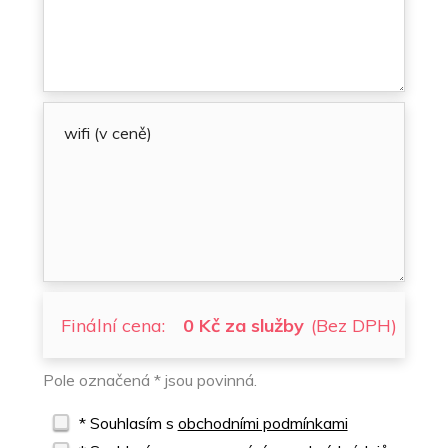
Finální cena:
0 Kč za služby
(Bez DPH)
Pole označená * jsou povinná.
* Souhlasím s
obchodními podmínkami