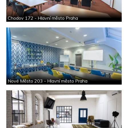
Chodov 172 - Hlavní město Praha
Nové Město 203 - Hlavní město Praha