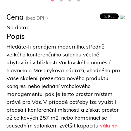
Cena
(bez DPH)
Na dotaz
Popis
Hledáte-li pronájem moderního, středně 
velkého konferenčního salonku včetně 
ubytování v blízkosti Václavského náměstí, 
hlavního a Masarykova nádraží, vhodného pro 
Vaše školení, prezentaci nového produktu, 
kongres, nebo jednání vrcholového 
managementu, pak je tento prostor místem 
právě pro Vás. V případě potřeby lze využít i 
předsálí konferenční místnosti a získat prostor 
až celkových 257 m2, nebo kombinací se 
sousedním salonkem zvětšit kapacitu 
sálu na 