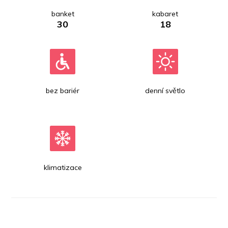
banket
kabaret
30
18
bez bariér
denní světlo
klimatizace