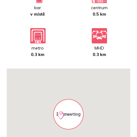
bar
centrum
v místě
0.5 km
metro
MHD
0.3 km
0.3 km