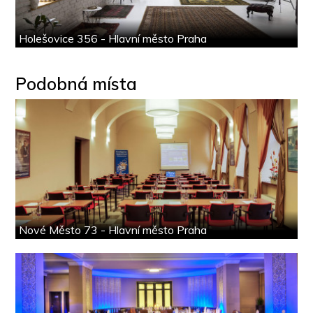
Holešovice 356 - Hlavní město Praha
Podobná místa
Nové Město 73 - Hlavní město Praha