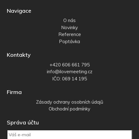
Navigace
O nás
Novinky
Reference
Poptávka
Kontakty
+420 606 661 795
info@ilovemeeting.cz
IČO: 069 14 195
Firma
Zásady ochrany osobních údajů
Obchodní podmínky
Správa účtu