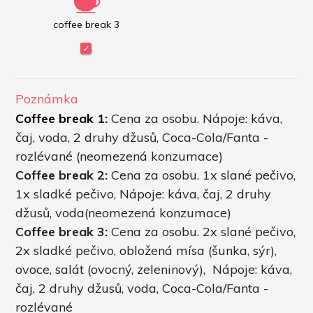
coffee break 3
Poznámka
Coffee break 1: 
Cena za osobu. Nápoje: káva, 
čaj, voda, 2 druhy džusů, Coca-Cola/Fanta - 
rozlévané (neomezená konzumace)
Coffee break 2:
 Cena za osobu. 1x slané pečivo, 
1x sladké pečivo, Nápoje: káva, čaj, 2 druhy 
džusů, voda(neomezená konzumace)
Coffee break 3:
 Cena za osobu. 2x slané pečivo, 
2x sladké pečivo, obložená mísa (šunka, sýr), 
ovoce, salát (ovocný, zeleninový),  Nápoje: káva, 
čaj, 2 druhy džusů, voda, Coca-Cola/Fanta - 
rozlévané