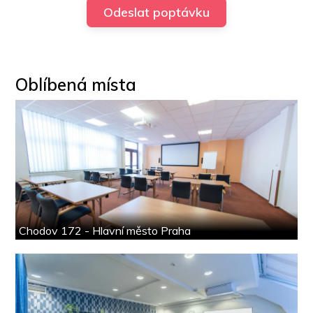
Oblíbená místa
Chodov 172 - Hlavní město Praha