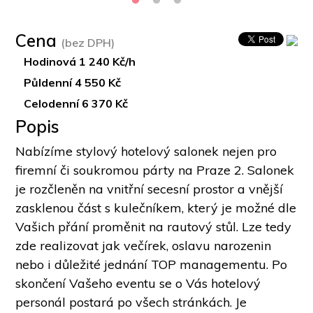
Cena
(bez DPH)
Hodinová 1 240 Kč/h
Půldenní 4 550 Kč
Celodenní 6 370 Kč
Popis
Nabízíme stylový hotelový salonek nejen pro 
firemní či soukromou párty na Praze 2. Salonek 
je rozčleněn na vnitřní secesní prostor a vnější 
zasklenou část s kulečníkem, který je možné dle 
Vašich přání proměnit na rautový stůl. Lze tedy 
zde realizovat jak večírek, oslavu narozenin 
nebo i důležité jednání TOP managementu. Po 
skončení Vašeho eventu se o Vás hotelový 
personál postará po všech stránkách. Je 