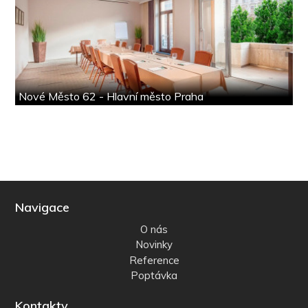
Nové Město 62 - Hlavní město Praha
Navigace
O nás
Novinky
Reference
Poptávka
Kontakty