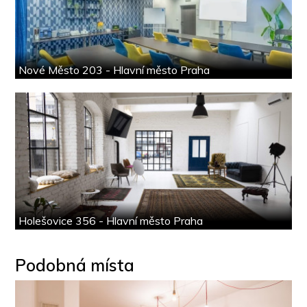
Nové Město 203 - Hlavní město Praha
Holešovice 356 - Hlavní město Praha
Podobná místa