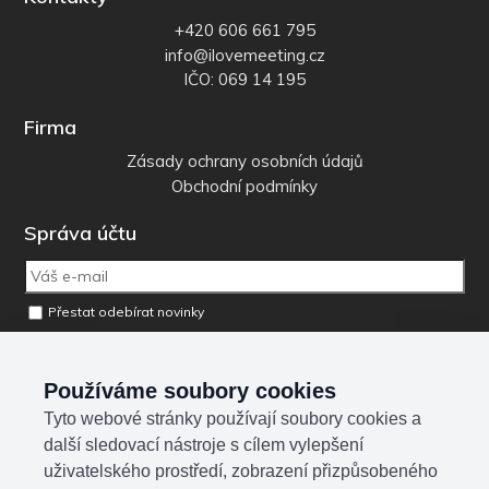
+420 606 661 795
info@ilovemeeting.cz
IČO: 069 14 195
Firma
Zásady ochrany osobních údajů
Obchodní podmínky
Správa účtu
Přestat odebírat novinky
Odebrat osobní údaje z databáze
Používáme soubory cookies
Tyto webové stránky používají soubory cookies a
Sociální sítě
další sledovací nástroje s cílem vylepšení
uživatelského prostředí, zobrazení přizpůsobeného