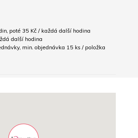
n, poté 35 Kč / každá další hodina
ždá další hodina
ednávky, min. objednávka 15 ks / položka