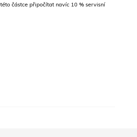
to částce připočítat navíc 10 % servisní 