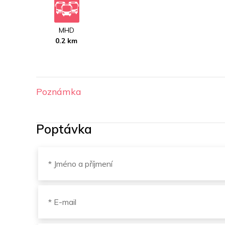
MHD
0.2 km
Poznámka
Poptávka