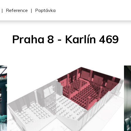
|
Reference
|
Poptávka
Praha 8 - Karlín 469