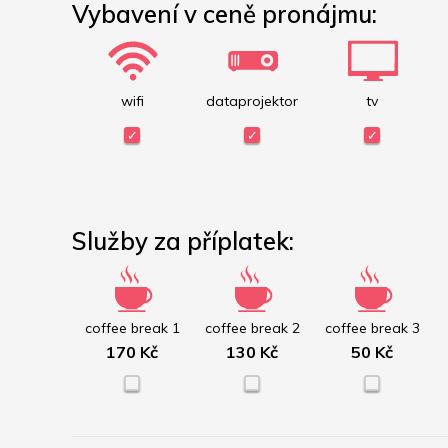
Vybavení v ceně pronájmu:
wifi
dataprojektor
tv
Služby za příplatek:
coffee break 1
coffee break 2
coffee break 3
170 Kč
130 Kč
50 Kč