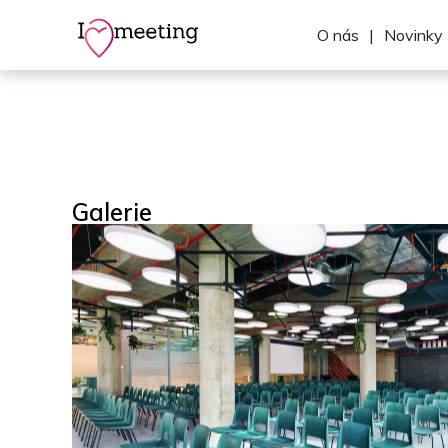
O nás
|
Novinky
Galerie