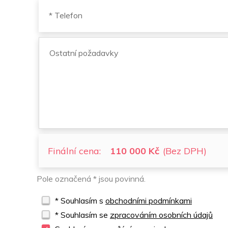
Finální cena:
110 000 Kč
(Bez DPH)
Pole označená * jsou povinná.
* Souhlasím s
obchodními podmínkami
* Souhlasím se
zpracováním osobních údajů