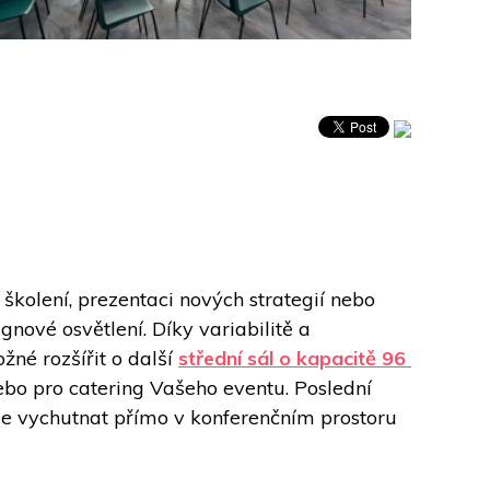
kolení, prezentaci nových strategií nebo 
nové osvětlení. Díky variabilitě a 
né rozšířit o další 
střední sál o kapacitě 96 
bo pro catering Vašeho eventu. Poslední 
ze vychutnat přímo v konferenčním prostoru 