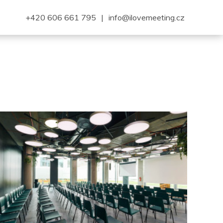
+420 606 661 795
|
info@ilovemeeting.cz