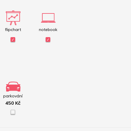
flipchart
notebook
parkování
450 Kč