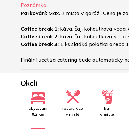
Poznámka
Parkování: 
Max. 2 místa v garáži. Cena je z
Coffee break 1: 
káva, čaj, kohoutková voda,
Coffee break 2: 
káva, čaj, kohoutková voda,
Coffee break 3: 
1 ks sladká položka anebo 1
Finální účet za catering bude automaticky n
Okolí
ubytování
restaurace
bar
0.2 km
v místě
v místě