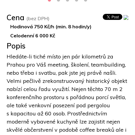
Cena
(bez DPH)
Hodinová 750 Kč/h (min. 8 hodin/y)
Celodenní 6 000 Kč
Popis
Hledáte-li tiché místo jen pár kilometrů za 
Prahou pro Váš meeting, školení, teambuilding, 
nebo třeba i svatbu, pak jste jej právě našli. 
Velmi pečlivě zrekonstruovaný historický objekt 
nabízí celou řadu využití. Nejen těchto 70 m 2 
konferenčního prostoru s pořádnou porcí světla, 
ale také venkovní posezení pod pergolou 
s kapacitou až 60 osob. Prostřednictvím 
moderně vybavené kuchyně lze zajistit nejen 
skvělé občerstvení v podobě coffee breaků ale i 