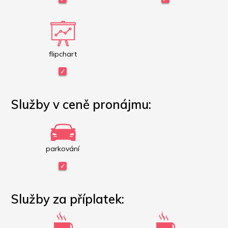
flipchart
Služby v ceně pronájmu:
parkování
Služby za příplatek: