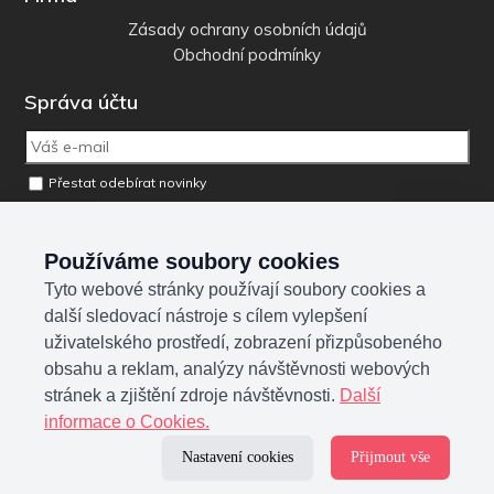
Zásady ochrany osobních údajů
Obchodní podmínky
Správa účtu
Přestat odebírat novinky
Odebrat osobní údaje z databáze
Používáme soubory cookies
Tyto webové stránky používají soubory cookies a
Sociální sítě
další sledovací nástroje s cílem vylepšení
uživatelského prostředí, zobrazení přizpůsobeného
obsahu a reklam, analýzy návštěvnosti webových
stránek a zjištění zdroje návštěvnosti.
Další
informace o Cookies.
Nastavení cookies
Přijmout vše