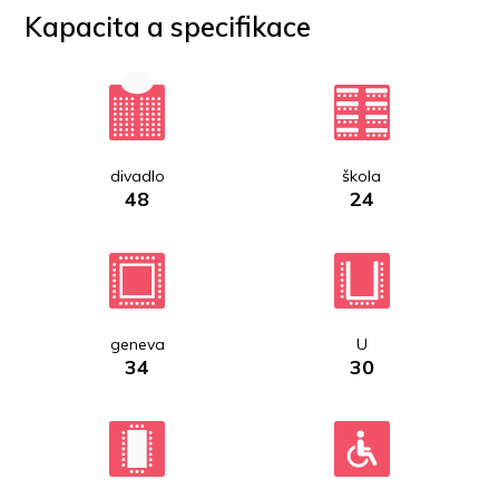
Kapacita a specifikace
divadlo
škola
48
24
geneva
U
34
30