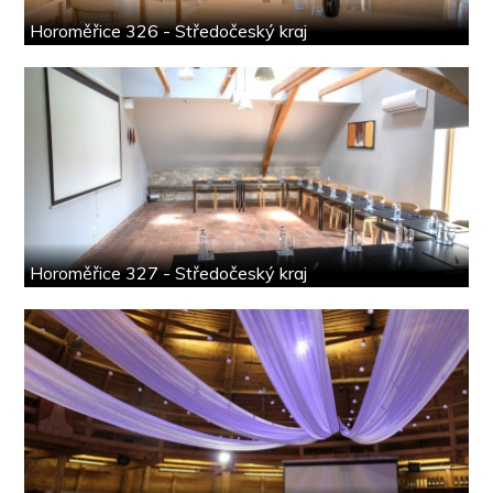
Horoměřice 326 - Středočeský kraj
Horoměřice 327 - Středočeský kraj