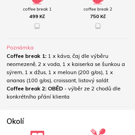
coffee break 1
coffee break 2
499 Kč
750 Kč
Poznámka
Coffee break 1: 
1 x káva, čaj dle výběru 
neomezeně, 2 x voda, 1 x kaiserka se šunkou a 
sýrem, 1 x džus, 1 x meloun (200 g/os), 1 x 
ananas (100 g/os), croissant, listový salát
Coffee break 2: OBĚD
 - výběr ze 2 chodů dle 
konkrétního přání klienta 
Okolí