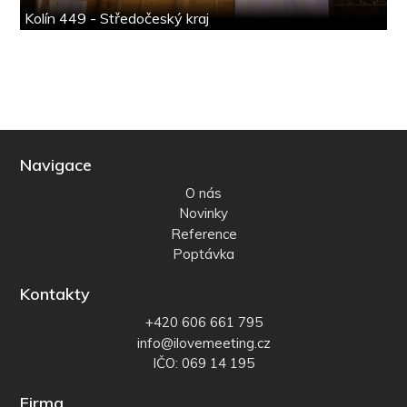
Kolín 449 - Středočeský kraj
Navigace
O nás
Novinky
Reference
Poptávka
Kontakty
+420 606 661 795
info@ilovemeeting.cz
IČO: 069 14 195
Firma