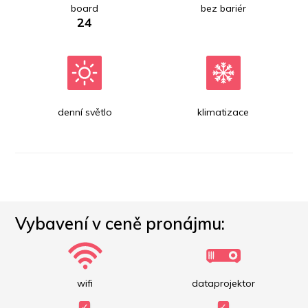
board
bez bariér
24
denní světlo
klimatizace
Vybavení v ceně pronájmu:
wifi
dataprojektor