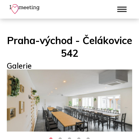
Praha-východ - Čelákovice
542
Galerie