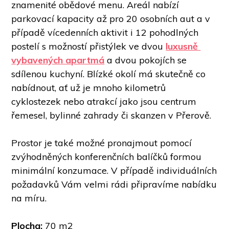
znamenité obědové menu. Areál nabízí 
parkovací kapacity až pro 20 osobních aut a v 
případě vícedenních aktivit i 12 pohodlných 
postelí s možností přistýlek ve dvou 
luxusně 
vybavených apartmá
 a dvou pokojích se 
sdílenou kuchyní. Blízké okolí má skutečně co 
nabídnout, ať už je mnoho kilometrů 
cyklostezek nebo atrakcí jako jsou centrum 
řemesel, bylinné zahrady či skanzen v Přerově. 
Prostor je také možné pronajmout pomocí 
zvýhodněných konferenčních balíčků formou 
minimální konzumace. V případě individuálních 
požadavků Vám velmi rádi připravíme nabídku 
na míru. 
Plocha: 
70 m2 