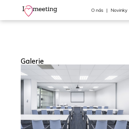
O nás
|
Novinky
Galerie