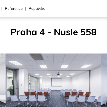
|
Reference
|
Poptávka
Praha 4 - Nusle 558