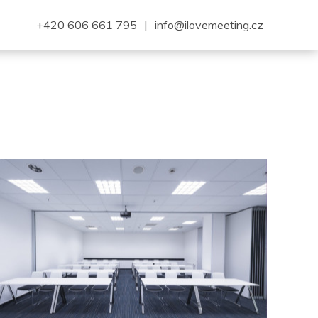
+420 606 661 795
|
info@ilovemeeting.cz