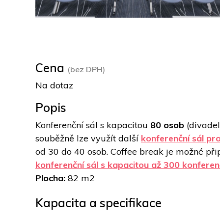
Cena
(bez DPH)
Na dotaz
Popis
Konferenční sál s kapacitou 
80 osob
 (divade
souběžně lze využít další 
konferenční sál pr
konferenční sál s kapacitou až 300 konferen
Plocha: 
82 m2
Kapacita a specifikace