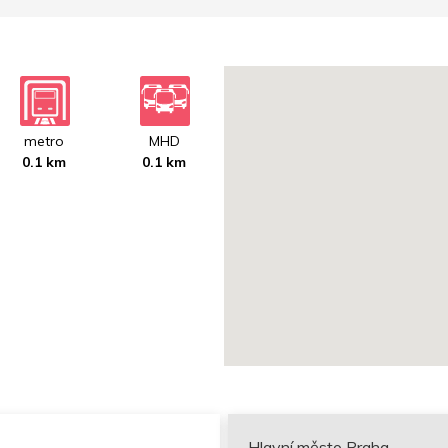
metro
MHD
0.1 km
0.1 km