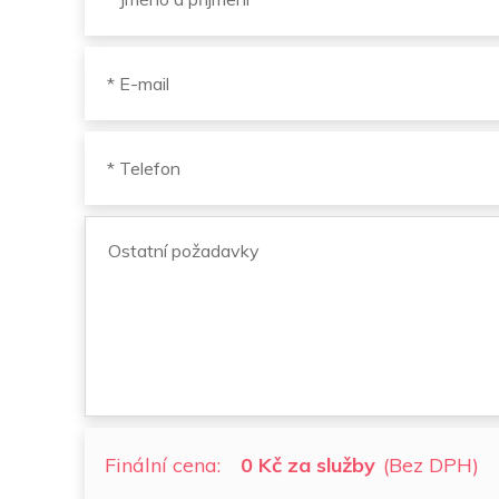
Finální cena:
0 Kč za služby
(Bez DPH)