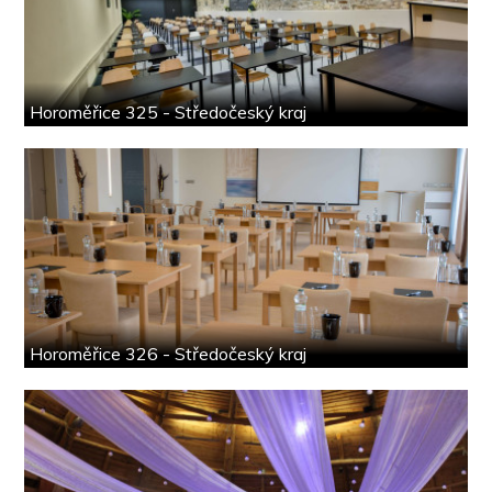
Horoměřice 325 - Středočeský kraj
Horoměřice 326 - Středočeský kraj