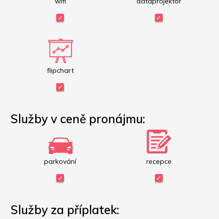
wifi
dataprojektor
flipchart
Služby v ceně pronájmu:
parkování
recepce
Služby za příplatek: