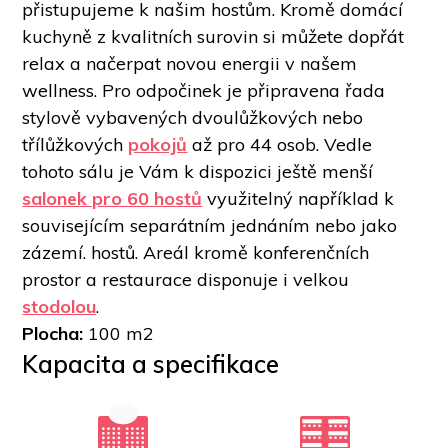
přistupujeme k našim hostům. Kromě domácí 
kuchyně z kvalitních surovin si můžete dopřát 
relax a načerpat novou energii v našem 
wellness. Pro odpočinek je připravena řada 
stylově vybavených dvoulůžkových nebo 
třílůžkových 
pokojů
 až pro 44 osob. Vedle 
tohoto sálu je Vám k dispozici ještě menší 
salonek pro 60 hostů
 využitelný například k 
souvisejícím separátním jednáním nebo jako 
zázemí. hostů. Areál kromě konferenčních 
prostor a restaurace disponuje i velkou 
stodolou
. 
Plocha: 
100 m2
Kapacita a specifikace