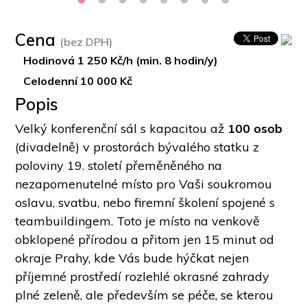
Cena
(bez DPH)
Hodinová 1 250 Kč/h (min. 8 hodin/y)
Celodenní 10 000 Kč
Popis
Velký konferenční sál s kapacitou až 
100 osob
(divadelně) v prostorách bývalého statku z 
poloviny 19. století přeměněného na 
nezapomenutelné místo pro Vaši soukromou 
oslavu, svatbu, nebo firemní školení spojené s 
teambuildingem. Toto je místo na venkově 
obklopené přírodou a přitom jen 15 minut od 
okraje Prahy, kde Vás bude hýčkat nejen 
příjemné prostředí rozlehlé okrasné zahrady 
plné zeleně, ale především se péče, se kterou 