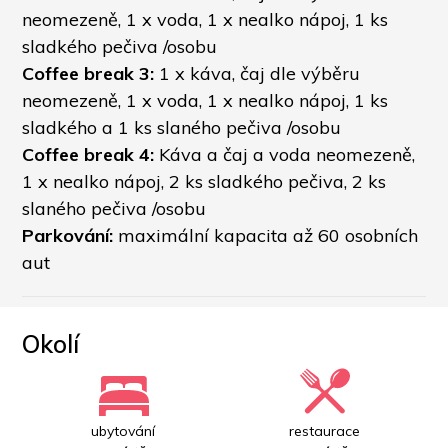
neomezeně, 1 x voda, 1 x nealko nápoj, 1 ks 
sladkého pečiva /osobu
Coffee break 3: 
1 x káva, čaj dle výběru 
neomezeně, 1 x voda, 1 x nealko nápoj, 1 ks 
sladkého a 1 ks slaného pečiva /osobu
Coffee break 4:
 Káva a čaj a voda neomezeně, 
1 x nealko nápoj, 2 ks sladkého pečiva, 2 ks 
slaného pečiva /osobu
Parkování:
 maximální kapacita až 60 osobních 
aut
Okolí
ubytování
restaurace