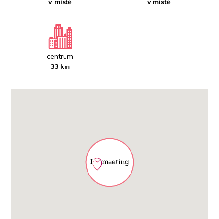
v místě
v místě
centrum
33 km