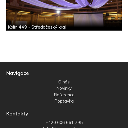
Kolín 449 - Středočeský kraj
Navigace
O nás
Novinky
Reference
Poptávka
Kontakty
+420 606 661 795