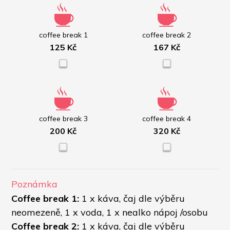
coffee break 1
coffee break 2
125 Kč
167 Kč
coffee break 3
coffee break 4
200 Kč
320 Kč
Poznámka
Coffee break 1: 
1 x káva, čaj dle výběru 
neomezeně, 1 x voda, 1 x nealko nápoj /osobu
Coffee break 2: 
1 x káva, čaj dle výběru 