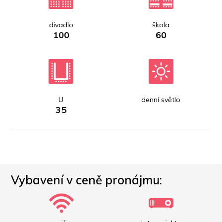
divadlo
škola
100
60
U
denní světlo
35
Vybavení v ceně pronájmu: