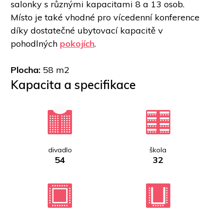
salonky s různými kapacitami 8 a 13 osob. 
Místo je také vhodné pro vícedenní konference 
díky dostatečné ubytovací kapacitě v 
pohodlných 
pokojích
. 
Plocha: 
58 m2
Kapacita a specifikace
divadlo
škola
54
32