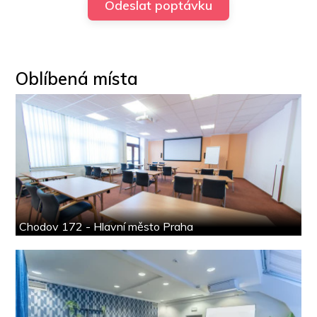
Oblíbená místa
Chodov 172 - Hlavní město Praha