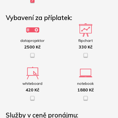
Vybavení za příplatek:
dataprojektor
flipchart
2500 Kč
330 Kč
whiteboard
notebook
420 Kč
1880 Kč
Služby v ceně pronájmu: