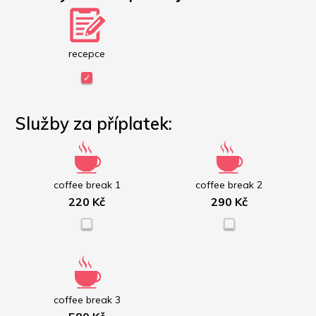
recepce
Služby za příplatek:
coffee break 1
coffee break 2
220 Kč
290 Kč
coffee break 3