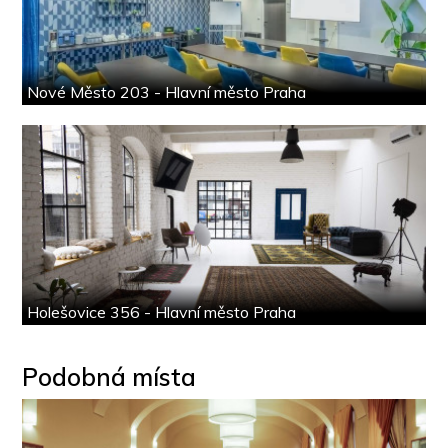
Nové Město 203 - Hlavní město Praha
Holešovice 356 - Hlavní město Praha
Podobná místa