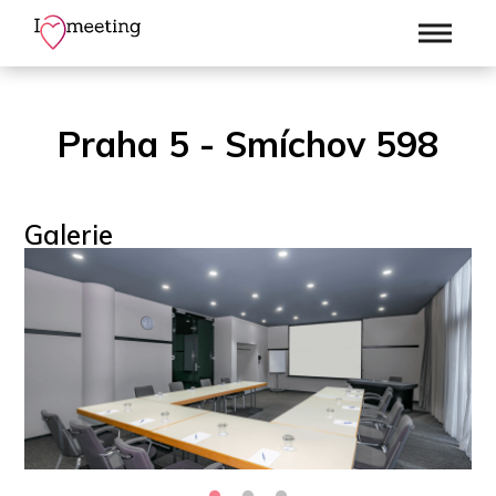
Praha 5 - Smíchov 598
Galerie