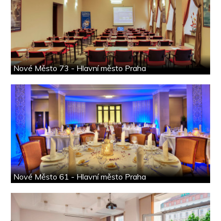
Nové Město 73 - Hlavní město Praha
Nové Město 61 - Hlavní město Praha