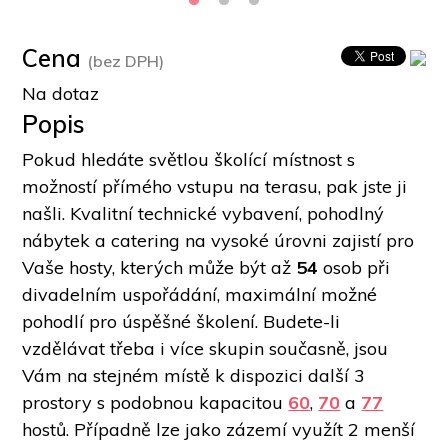
Cena
(bez DPH)
Na dotaz
Popis
Pokud hledáte světlou školící místnost s 
možností přímého vstupu na terasu, pak jste ji 
našli. Kvalitní technické vybavení, pohodlný 
nábytek a catering na vysoké úrovni zajistí pro 
Vaše hosty, kterých může být až 
54
 osob při 
divadelním uspořádání, maximální možné 
pohodlí pro úspěšné školení. Budete-li 
vzdělávat třeba i více skupin současně, jsou 
Vám na stejném místě k dispozici další 3 
prostory s podobnou kapacitou 
60
, 
70
 a 
77
hostů. Případně lze jako zázemí využít 2 menší 