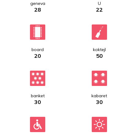
geneva
U
28
22
board
koktejl
20
50
banket
kabaret
30
30