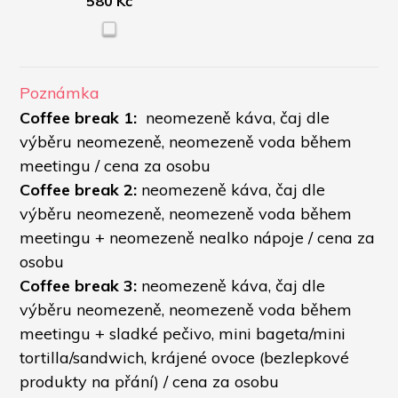
580 Kč
Poznámka
Coffee break 1:
  neomezeně káva, čaj dle 
výběru neomezeně, neomezeně voda během 
meetingu / cena za osobu
Coffee break 2:
 neomezeně káva, čaj dle 
výběru neomezeně, neomezeně voda během 
meetingu + neomezeně nealko nápoje / cena za 
osobu
Coffee break 3: 
neomezeně káva, čaj dle 
výběru neomezeně, neomezeně voda během 
meetingu + sladké pečivo, mini bageta/mini 
tortilla/sandwich, krájené ovoce (bezlepkové 
produkty na přání) / cena za osobu