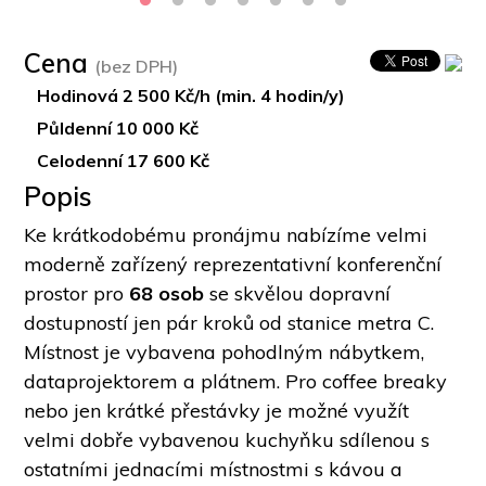
Cena
(bez DPH)
Hodinová 2 500 Kč/h (min. 4 hodin/y)
Půldenní 10 000 Kč
Celodenní 17 600 Kč
Popis
Ke krátkodobému pronájmu nabízíme velmi 
moderně zařízený reprezentativní konferenční 
prostor pro 
68 osob
 se skvělou dopravní 
dostupností jen pár kroků od stanice metra C. 
Místnost je vybavena pohodlným nábytkem, 
dataprojektorem a plátnem. Pro coffee breaky 
nebo jen krátké přestávky je možné využít 
velmi dobře vybavenou kuchyňku sdílenou s 
ostatními jednacími místnostmi s kávou a 