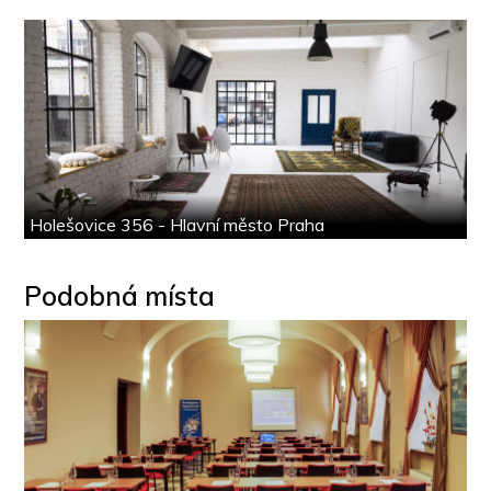
Holešovice 356 - Hlavní město Praha
Podobná místa