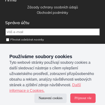
Zásady ochrany osobních údajů
Obchodní podmínky
Správa účtu
Přestat odebírat novinky
Odebrat osobní údaje z databáze
Používáme soubory cookies
Tyto webové stránky používají soubory cookies a
Sociální sítě
další sledovací nástroje s cílem vylepšení
uživatelského prostředí, zobrazení přizpůsobeného
obsahu a reklam, analýzy návštěvnosti webových
stránek a zjištění zdroje návštěvnosti.
Další
informace o Cookies.
Nastavení cookies
Přijmout vše