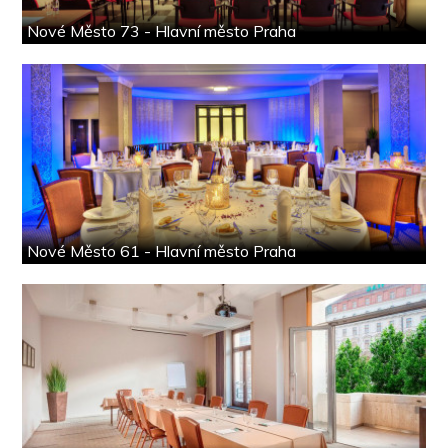
Nové Město 73 - Hlavní město Praha
Nové Město 61 - Hlavní město Praha