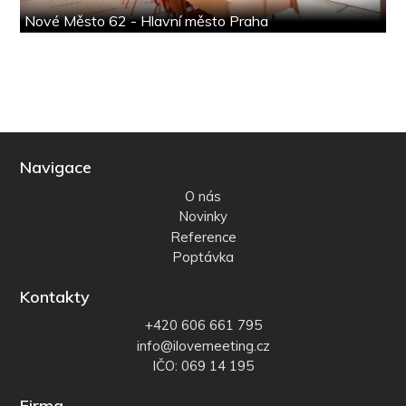
Nové Město 62 - Hlavní město Praha
Navigace
O nás
Novinky
Reference
Poptávka
Kontakty
+420 606 661 795
info@ilovemeeting.cz
IČO: 069 14 195
Firma