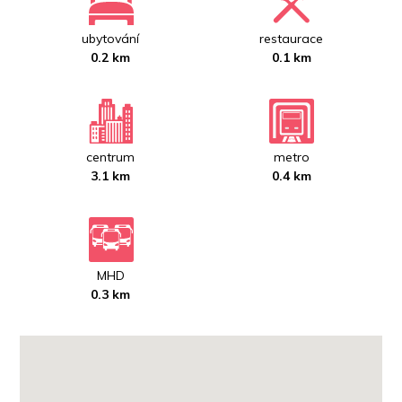
ubytování
restaurace
0.2 km
0.1 km
centrum
metro
3.1 km
0.4 km
MHD
0.3 km