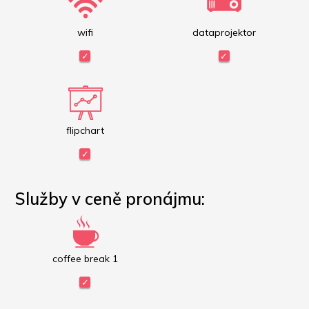
wifi
dataprojektor
flipchart
Služby v ceně pronájmu:
coffee break 1