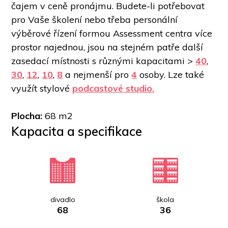
čajem v ceně pronájmu. Budete-li potřebovat 
pro Vaše školení nebo třeba personální 
výběrové řízení formou Assessment centra více 
prostor najednou, jsou na stejném patře další 
zasedací místnosti s různými kapacitami > 
40
, 
30
, 
12
, 
10
, 
8
 a nejmenší pro 
4
 osoby. Lze také 
využít stylové 
podcastové studio.
Plocha: 
68 m2
Kapacita a specifikace
divadlo
škola
68
36