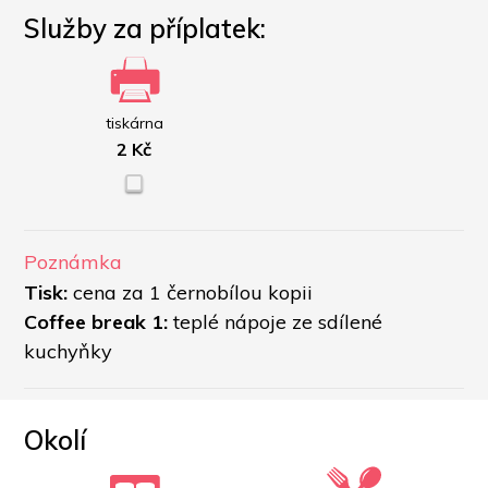
Služby za příplatek:
tiskárna
2 Kč
Poznámka
Tisk:
 cena za 1 černobílou kopii 
Coffee break 1:
 teplé nápoje ze sdílené 
kuchyňky
Okolí