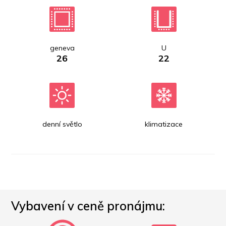
geneva
U
26
22
denní světlo
klimatizace
Vybavení v ceně pronájmu: