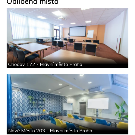
Oblíbená místa
Chodov 172 - Hlavní město Praha
Nové Město 203 - Hlavní město Praha