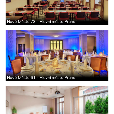
Nové Město 73 - Hlavní město Praha
Nové Město 61 - Hlavní město Praha