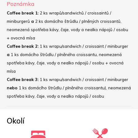
Poznámka
Coffee break 1: 
2 ks wrapů/sandwichů / croissaintů / 
miniburgerů 
a 
2 ks domácího štrůdlu / plněných croissantů, 
neomezená spotřeba kávy, čaje, vody a nealko nápojů / osobu 
+ ovocná mísa
Coffee break 2:
 1 ks wrapu/sandwich / croissaint / miniburger 
a
 1 ks domácího štrůdlu / plněného croissantu, neomezená 
spotřeba kávy, čaje, vody a nealko nápojů / osobu + ovocná 
mísa
Coffee break 3:
 1 ks wrapu/sandwich / croissaint / miniburger 
nebo
 1 ks domácího štrůdlu / plněného croissantu), neomezená 
spotřeba kávy, čaje, vody a nealko nápojů / osobu
Okolí