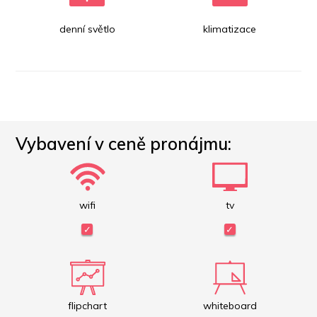
denní světlo
klimatizace
Vybavení v ceně pronájmu:
wifi
tv
flipchart
whiteboard