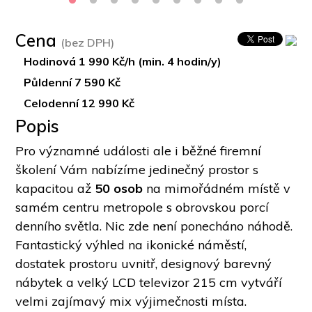
Cena
(bez DPH)
Hodinová 1 990 Kč/h (min. 4 hodin/y)
Půldenní 7 590 Kč
Celodenní 12 990 Kč
Popis
Pro významné události ale i běžné firemní 
školení Vám nabízíme jedinečný prostor s 
kapacitou až 
50 osob 
na mimořádném místě v 
samém centru metropole s obrovskou porcí 
denního světla. Nic zde není ponecháno náhodě. 
Fantastický výhled na ikonické náměstí, 
dostatek prostoru uvnitř, designový barevný 
nábytek a velký LCD televizor 215 cm vytváří 
velmi zajímavý mix výjimečnosti místa. 