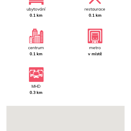
ubytování
restaurace
0.1 km
0.1 km
centrum
metro
0.1 km
v místě
MHD
0.3 km