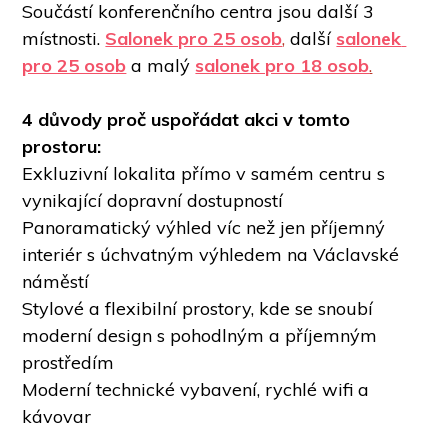
Součástí konferenčního centra jsou další 3 
místnosti. 
Salonek pro 25 osob
,
další 
salonek 
pro 25 osob
a malý 
salonek pro 18 osob
.
4 důvody proč uspořádat akci v tomto 
prostoru: 
Exkluzivní lokalita přímo v samém centru s 
vynikající dopravní dostupností
Panoramatický výhled víc než jen příjemný 
interiér s úchvatným výhledem na Václavské 
náměstí 
Stylové a flexibilní prostory, kde se snoubí 
moderní design s pohodlným a příjemným 
prostředím
Moderní technické vybavení, rychlé wifi a 
kávovar 