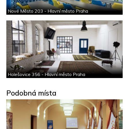
Nové Město 203 - Hlavní město Praha
Holešovice 356 - Hlavní město Praha
Podobná místa