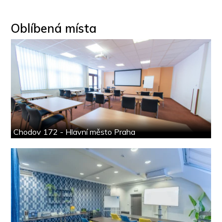
Oblíbená místa
Chodov 172 - Hlavní město Praha