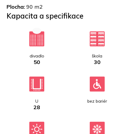
Plocha: 
90 m2
Kapacita a specifikace
divadlo
škola
50
30
U
bez bariér
28