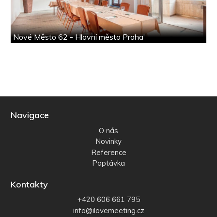
Nové Město 62 - Hlavní město Praha
Navigace
O nás
Novinky
Reference
Poptávka
Kontakty
+420 606 661 795
info@ilovemeeting.cz