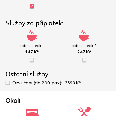
Služby za příplatek:
coffee break 1
coffee break 2
147 Kč
247 Kč
Ostatní služby:
Ozvučení (do 200 pax):
3690 Kč
Okolí