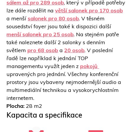
sálem až pro 289 osob
, který v případě potřeby 
lze dále rozdělit na 
větší salonek pro 170 osob
a menší 
salonek pro 80 osob
. V těsném 
sousedství foyer jsou také k dispozici další 
menší salonek pro 25 osob
. Na stejném patře 
také naleznete další 2 salonky s denním 
světlem 
pro 68 osob
 a 
20 osob
. V poslední 
řadě lze například k jednání TOP 
managementu využít jeden z 
pokojů
upravených pro jednání. Všechny konferenční 
prostory jsou vybaveny nejmodernější audio a 
multimediální technikou a vysokorychlostním 
internetem.
Plocha:
 28 m2
Kapacita a specifikace