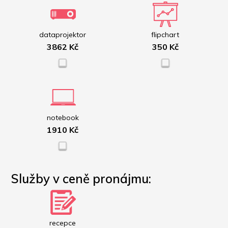
dataprojektor
flipchart
3862 Kč
350 Kč
notebook
1910 Kč
Služby v ceně pronájmu:
recepce