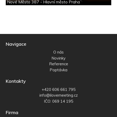
Nové Město 387 - Hlavní město Praha
Navigace
O nás
Novinky
Reference
Poptávka
Kontakty
+420 606 661 795
info@ilovemeeting.cz
IČO: 069 14 195
Firma