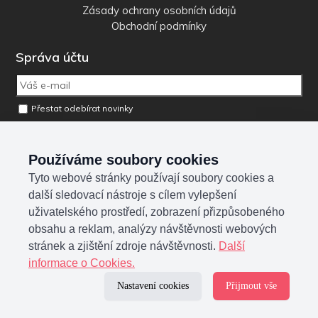
Zásady ochrany osobních údajů
Obchodní podmínky
Správa účtu
Přestat odebírat novinky
Odebrat osobní údaje z databáze
Používáme soubory cookies
Tyto webové stránky používají soubory cookies a
Sociální sítě
další sledovací nástroje s cílem vylepšení
uživatelského prostředí, zobrazení přizpůsobeného
obsahu a reklam, analýzy návštěvnosti webových
stránek a zjištění zdroje návštěvnosti.
Další
informace o Cookies.
Nastavení cookies
Přijmout vše
Upravit nastavení cookies