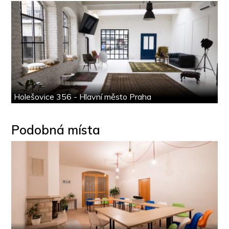
Holešovice 356 - Hlavní město Praha
Podobná místa