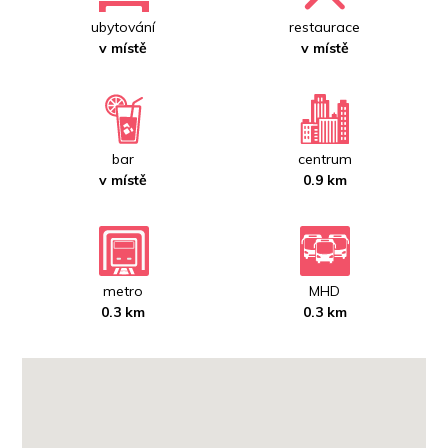
ubytování
restaurace
v místě
v místě
bar
centrum
v místě
0.9 km
metro
MHD
0.3 km
0.3 km