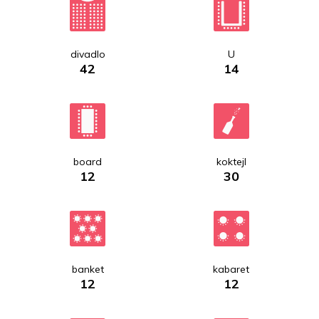
divadlo
U
42
14
board
koktejl
12
30
banket
kabaret
12
12