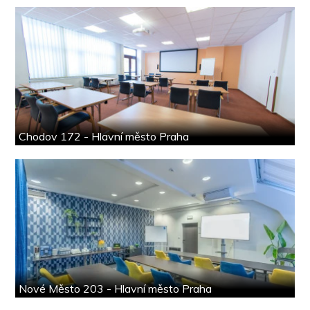
Chodov 172 - Hlavní město Praha
Nové Město 203 - Hlavní město Praha