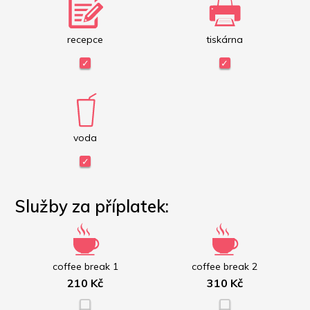
recepce
tiskárna
voda
Služby za příplatek:
coffee break 1
coffee break 2
210 Kč
310 Kč