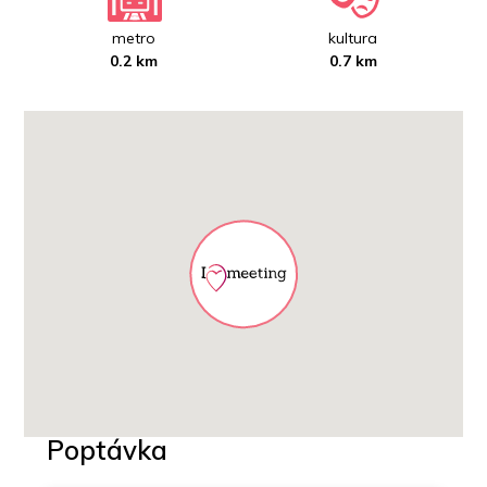
metro
kultura
0.2 km
0.7 km
Poptávka