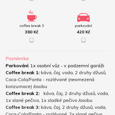
coffee break 3
parkování
380 Kč
420 Kč
Poznámka
Parkování:
 1x osobní vůz - v podzemní garáži
Coffee break 1:
káva, čaj, voda, 2 druhy džusů, 
Coca-Cola/Fanta - rozlévané (neomezená 
konzumace) /osobu
Coffee break 2:  
 káva, čaj, 2 druhy džusů, voda, 
1x slané pečivo, 1x sladké pečivo /osobu
Coffee break 3: 
káva, čaj, 2 druhy džusů, voda, 
Coca-Cola/Fanta - rozlévané, 2x slané pečivo, 