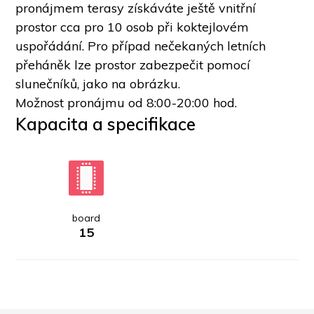
pronájmem terasy získáváte ještě vnitřní 
prostor cca pro 10 osob při koktejlovém 
uspořádání. Pro případ nečekaných letních 
přeháněk lze prostor zabezpečit pomocí 
slunečníků, jako na obrázku. 
Možnost pronájmu od 8:00-20:00 hod. 
Kapacita a specifikace
board
15