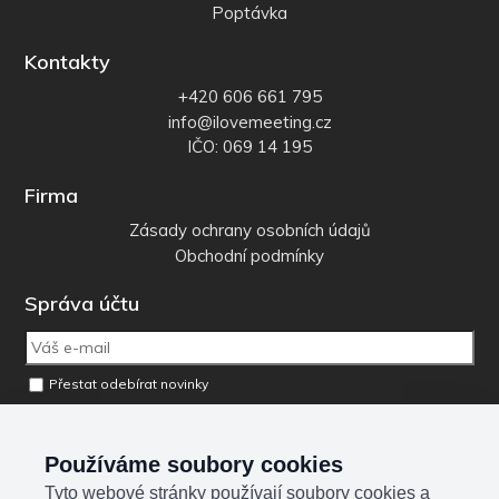
Poptávka
Kontakty
+420 606 661 795
info@ilovemeeting.cz
IČO: 069 14 195
Firma
Zásady ochrany osobních údajů
Obchodní podmínky
Správa účtu
Přestat odebírat novinky
Odebrat osobní údaje z databáze
Používáme soubory cookies
Tyto webové stránky používají soubory cookies a