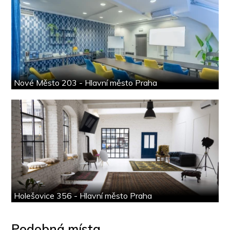
Nové Město 203 - Hlavní město Praha
Holešovice 356 - Hlavní město Praha
Podobná místa