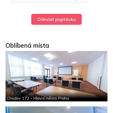
Oblíbená místa
Chodov 172 - Hlavní město Praha