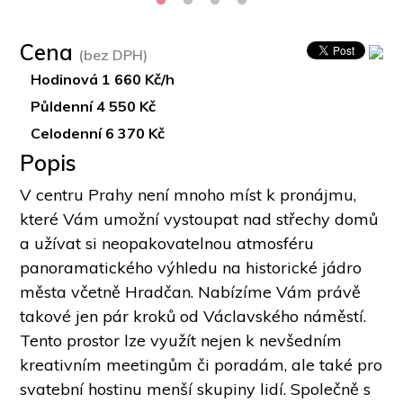
Cena
(bez DPH)
Hodinová 1 660 Kč/h
Půldenní 4 550 Kč
Celodenní 6 370 Kč
Popis
V centru Prahy není mnoho míst k pronájmu, 
které Vám umožní vystoupat nad střechy domů 
a užívat si neopakovatelnou atmosféru 
panoramatického výhledu na historické jádro 
města včetně Hradčan. Nabízíme Vám právě 
takové jen pár kroků od Václavského náměstí. 
Tento prostor lze využít nejen k nevšedním 
kreativním meetingům či poradám, ale také pro 
svatební hostinu menší skupiny lidí. Společně s 