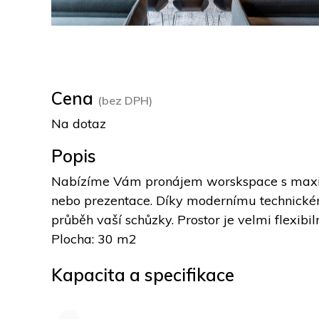
Cena
(bez DPH)
Na dotaz
Popis
Nabízíme Vám pronájem worskspace s maximál
nebo prezentace. Díky modernímu technickému
průběh vaší schůzky. Prostor je velmi flexib
Plocha: 30 m2
Kapacita a specifikace