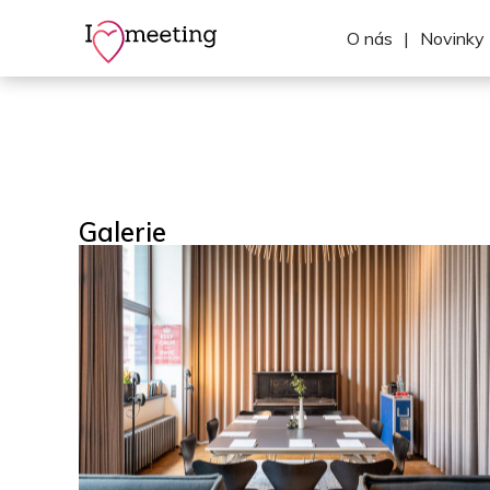
O nás
|
Novinky
Galerie