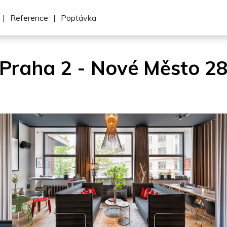
|
Reference
|
Poptávka
Praha 2 - Nové Město 2