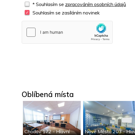
* Souhlasím se
zpracováním osobních údajů
Souhlasím se zasíláním novinek
Oblíbená místa
Chodov 172 - Hlavní
Nové Město 203 - Hla