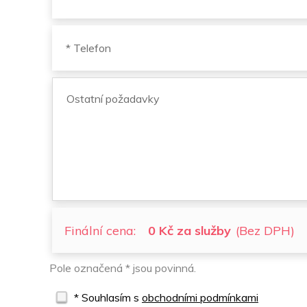
Finální cena:
0 Kč za služby
(Bez DPH)
Pole označená * jsou povinná.
* Souhlasím s
obchodními podmínkami