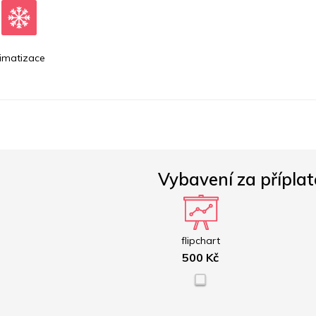
limatizace
Vybavení za příplat
flipchart
500 Kč