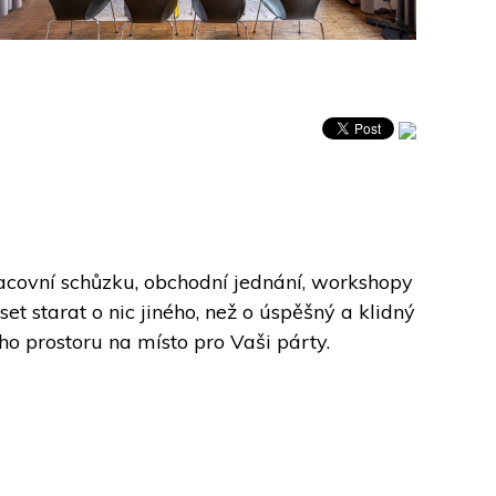
ovní schůzku, obchodní jednání, workshopy 
starat o nic jiného, než o úspěšný a klidný 
ho prostoru na místo pro Vaši párty.