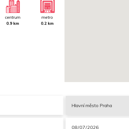
centrum
metro
0.9 km
0.2 km