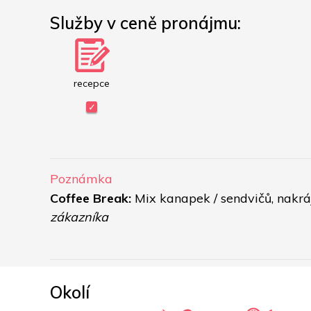
Služby v ceně pronájmu:
recepce
Poznámka
Coffee Break: 
Mix kanapek / sendvičů, nakráj
zákazníka 
Okolí