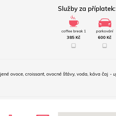
Služby za příplatek:
coffee break 1
parkování
385 Kč
600 Kč
ené ovoce, croissant, ovocné šťávy, voda, káva čaj 
- 