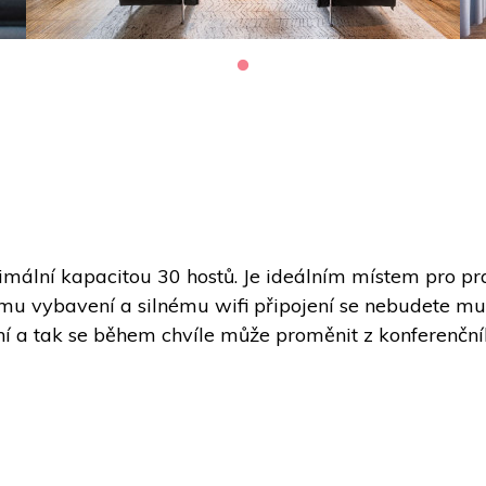
ní kapacitou 30 hostů. Je ideálním místem pro prac
 vybavení a silnému wifi připojení se nebudete muset 
ilní a tak se během chvíle může proměnit z konferenční