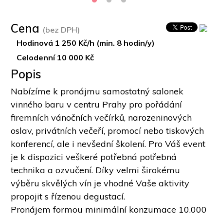
Cena
(bez DPH)
Hodinová 1 250 Kč/h (min. 8 hodin/y)
Celodenní 10 000 Kč
Popis
Nabízíme k pronájmu samostatný salonek 
vinného baru v centru Prahy pro pořádání 
firemních vánočních večírků, narozeninových 
oslav, privátních večeří, promocí nebo tiskových 
konferencí, ale i nevšední školení. Pro Váš event 
je k dispozici veškeré potřebná potřebná 
technika a ozvučení. Díky velmi širokému 
výběru skvělých vín je vhodné Vaše aktivity 
propojit s řízenou degustací. 
Pronájem formou minimální konzumace 10.000 