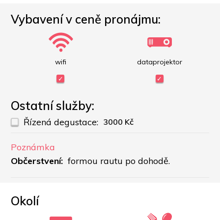
Vybavení v ceně pronájmu:
wifi
dataprojektor
Ostatní služby:
Řízená degustace:
3000 Kč
Poznámka
Občerstvení: 
 formou rautu po dohodě.
Okolí