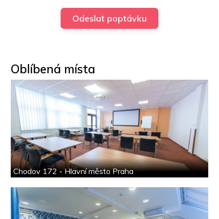
Oblíbená místa
Chodov 172 - Hlavní město Praha