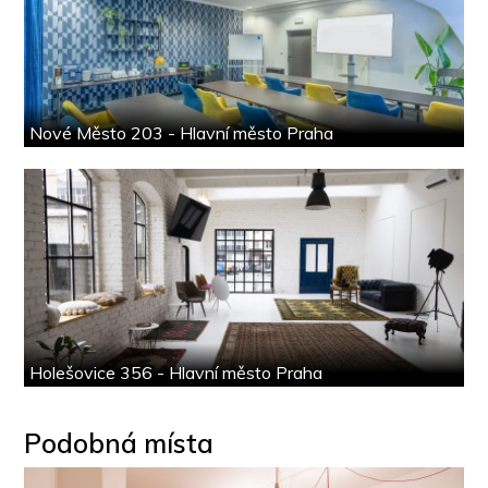
Nové Město 203 - Hlavní město Praha
Holešovice 356 - Hlavní město Praha
Podobná místa