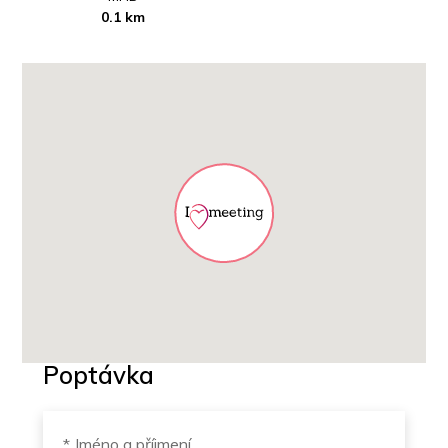
0.1 km
Poptávka