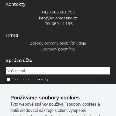
Kontakty
+420 606 661 795
info@ilovemeeting.cz
IČO: 069 14 195
Firma
Zásady ochrany osobních údajů
Obchodní podmínky
Správa účtu
Přestat odebírat novinky
Odebrat osobní údaje z databáze
Používáme soubory cookies
Tyto webové stránky používají soubory cookies a
Sociální sítě
další sledovací nástroje s cílem vylepšení