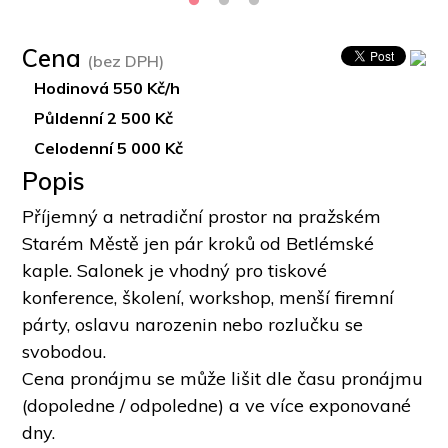
Cena
(bez DPH)
Hodinová 550 Kč/h
Půldenní 2 500 Kč
Celodenní 5 000 Kč
Popis
Příjemný a netradiční prostor na pražském 
Starém Městě jen pár kroků od Betlémské 
kaple. Salonek je vhodný pro tiskové 
konference, školení, workshop, menší firemní 
párty, oslavu narozenin nebo rozlučku se 
svobodou. 
Cena pronájmu se může lišit dle času pronájmu 
(dopoledne / odpoledne) a ve více exponované 
dny.  