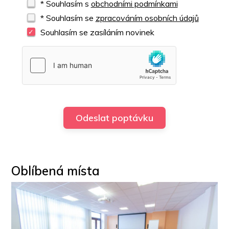
* Souhlasím s
obchodními podmínkami
* Souhlasím se
zpracováním osobních údajů
Souhlasím se zasíláním novinek
Oblíbená místa