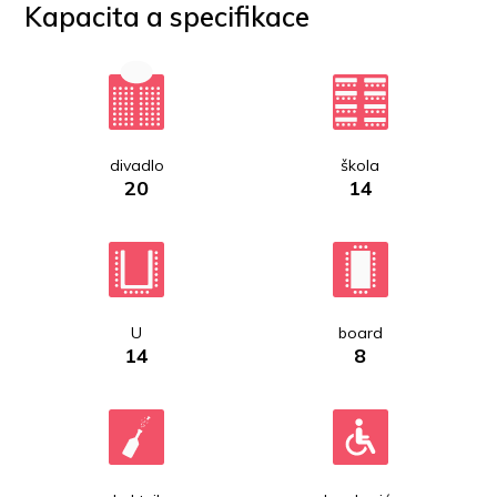
Kapacita a specifikace
divadlo
škola
20
14
U
board
14
8