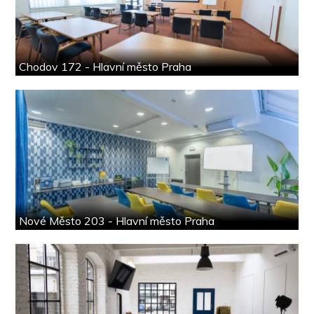
Chodov 172 - Hlavní město Praha
Nové Město 203 - Hlavní město Praha