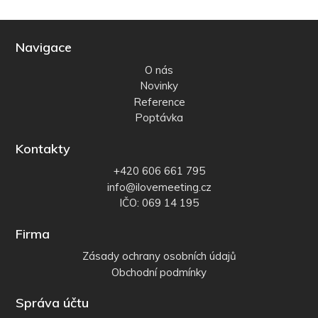
Navigace
O nás
Novinky
Reference
Poptávka
Kontakty
+420 606 661 795
info@ilovemeeting.cz
IČO: 069 14 195
Firma
Zásady ochrany osobních údajů
Obchodní podmínky
Správa účtu