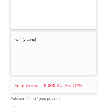
Finální cena:
5 000 Kč
(Bez DPH)
Pole označená * jsou povinná.