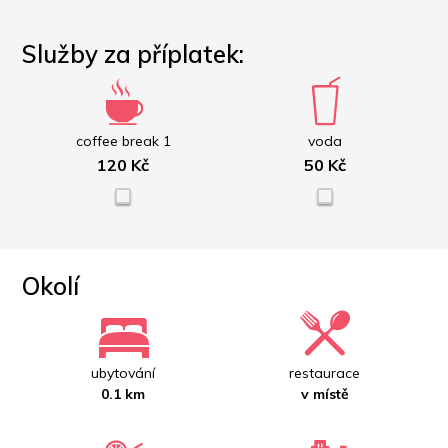
Služby za příplatek:
coffee break 1
voda
120 Kč
50 Kč
Okolí
ubytování
restaurace
0.1 km
v místě