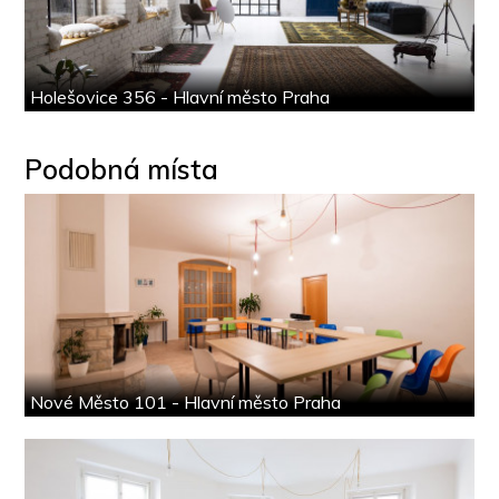
Holešovice 356 - Hlavní město Praha
Podobná místa
Nové Město 101 - Hlavní město Praha