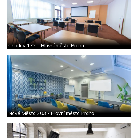
Chodov 172 - Hlavní město Praha
Nové Město 203 - Hlavní město Praha