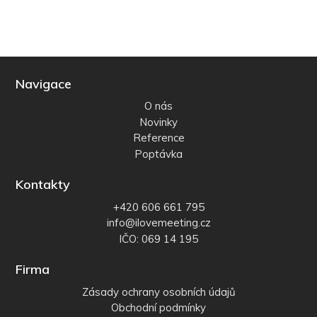
Navigace
O nás
Novinky
Reference
Poptávka
Kontakty
+420 606 661 795
info@ilovemeeting.cz
IČO: 069 14 195
Firma
Zásady ochrany osobních údajů
Obchodní podmínky