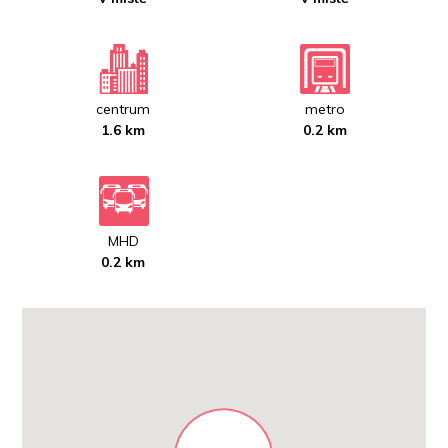
centrum
metro
1.6 km
0.2 km
MHD
0.2 km