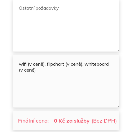
Finální cena:
0 Kč za služby
(Bez DPH)