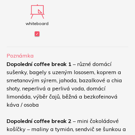
whiteboard
Poznámka
Dopolední coffee break 1
 – různé domácí 
sušenky, bagely s uzeným lososem, koprem a 
smetanovým sýrem, jahoda, bazalkové a chia 
shoty, neperlivá a perlivá voda, domácí 
limonáda, výběr čajů, běžná a bezkofeinová 
káva / osoba
Dopolední coffee break 2
 – mini čokoládové 
košíčky – maliny a tymián, sendvič se šunkou a 