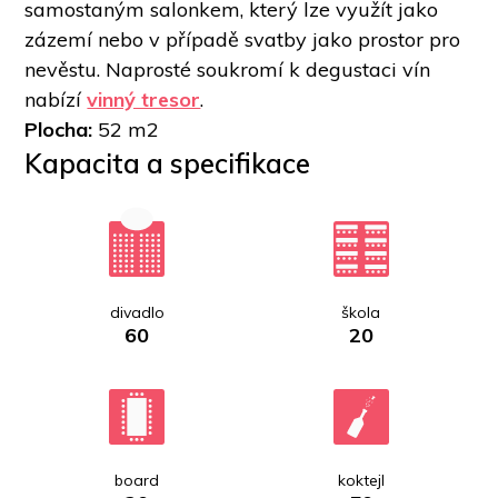
samostaným salonkem, který lze využít jako 
zázemí nebo v případě svatby jako prostor pro 
nevěstu. Naprosté soukromí k degustaci vín 
nabízí 
vinný tresor
. 
Plocha: 
52 m
2
Kapacita a specifikace
divadlo
škola
60
20
board
koktejl