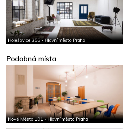
Holešovice 356 - Hlavní město Praha
Podobná místa
Nové Město 101 - Hlavní město Praha