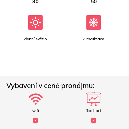
30
50
denní světlo
klimatizace
Vybavení v ceně pronájmu:
wifi
flipchart