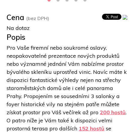
Cena
(bez DPH)
Na dotaz
Popis
Pro Vaše firemní nebo soukromé oslavy, 
neopakovatelné prezentace nových produktů 
nebo významné jednání Vám nabízíme prostor 
bývalého skleníku uprostřed vinic. Navíc máte k 
dispozici fantastické výhledy nejen na střechy 
staroměstských domů ale i celé panorama 
Prahy. Propojením se sousedními 3 salonky a 
foyer historické vily na stejném patře můžete 
získat prostor pro Váš večírek až pro 
200 hostů
. 
O patro níže je Vám také k dispozici velmi 
prostorná terasa pro dalších 
152 hostů
 se 