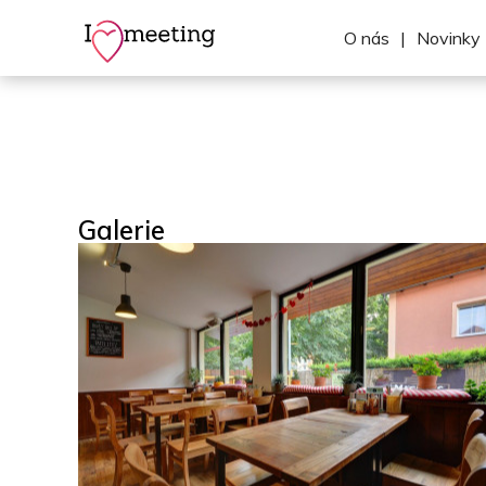
O nás
|
Novinky
Galerie