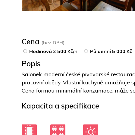
Cena
(bez DPH)
Hodinová 2 500 Kč/h
Půldenní 5 000 Kč
Popis
Salonek moderní české pivovarské restaurace 
pracovní obědy. Vlastní kuchyně umožňuje spl
Cena formou minimální konzumace, může se 
Kapacita a specifikace