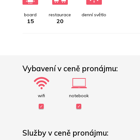
board
restaurace
denní světlo
15
20
Vybavení v ceně pronájmu:
wifi
notebook
Služby v ceně pronájmu: