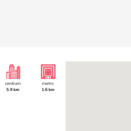
centrum
metro
5.9 km
1.6 km