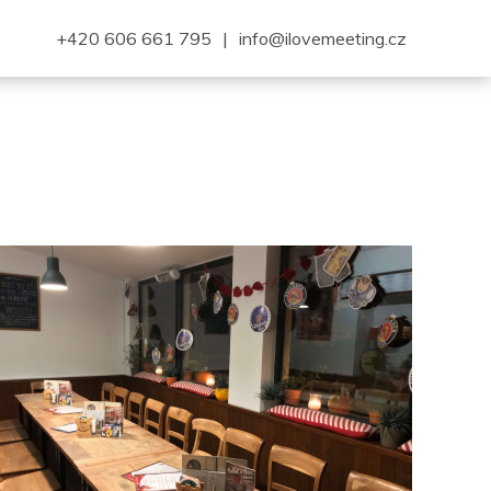
+420 606 661 795
|
info@ilovemeeting.cz