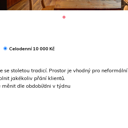
Celodenní 10 000 Kč
se stoletou tradicí. Prostor je vhodný pro neformální 
nit jakékoliv přání klientů.
měnit dle období/dni v týdnu