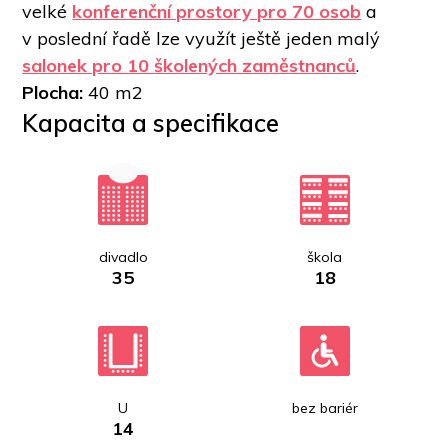
velké 
konferenční prostory pro 70 osob
 a 
v poslední řadě lze využít ještě jeden malý 
salonek pro 10 školených zaměstnanců
.   
Plocha: 
40 m2
Kapacita a specifikace
divadlo
škola
35
18
U
bez bariér
14