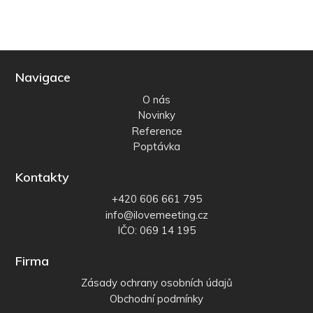
Navigace
O nás
Novinky
Reference
Poptávka
Kontakty
+420 606 661 795
info@ilovemeeting.cz
IČO: 069 14 195
Firma
Zásady ochrany osobních údajů
Obchodní podmínky