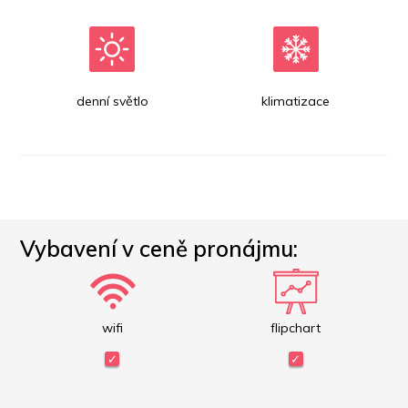
denní světlo
klimatizace
Vybavení v ceně pronájmu:
wifi
flipchart