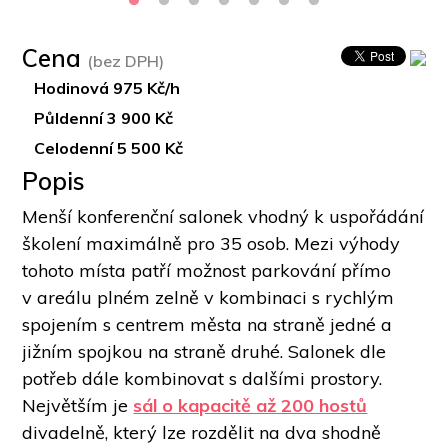
Cena
(bez DPH)
Hodinová 975 Kč/h
Půldenní 3 900 Kč
Celodenní 5 500 Kč
Popis
Menší konferenční salonek vhodný k uspořádání 
školení maximálně pro 35 osob. Mezi výhody 
tohoto místa patří možnost parkování přímo 
v areálu plném zelně v kombinaci s rychlým 
spojením s centrem města na straně jedné a 
jižním spojkou na straně druhé. Salonek dle 
potřeb dále kombinovat s dalšími prostory. 
Největším je 
sál o kapacitě až 200 hostů
divadelně, který lze rozdělit na dva shodně 