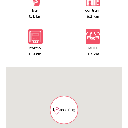
bar
centrum
0.1 km
6.2 km
metro
MHD
0.9 km
0.2 km