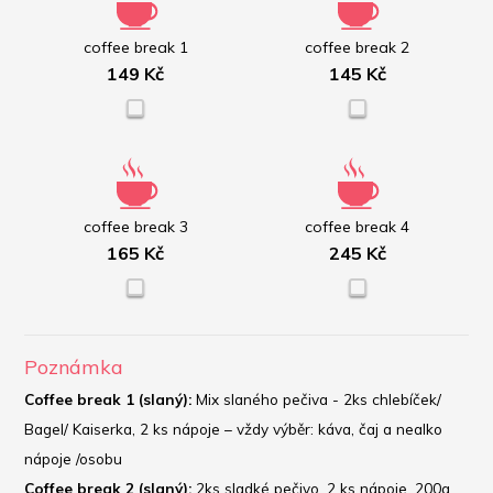
coffee break 1
coffee break 2
149 Kč
145 Kč
coffee break 3
coffee break 4
165 Kč
245 Kč
Poznámka
Coffee break 1 (slaný): 
Mix slaného pečiva - 2ks chlebíček/ 
Bagel/ Kaiserka, 2 ks nápoje – vždy výběr: káva, čaj a nealko 
nápoje /osobu
Coffee break 2 (slaný): 
2ks sladké pečivo, 2 ks nápoje, 200g 