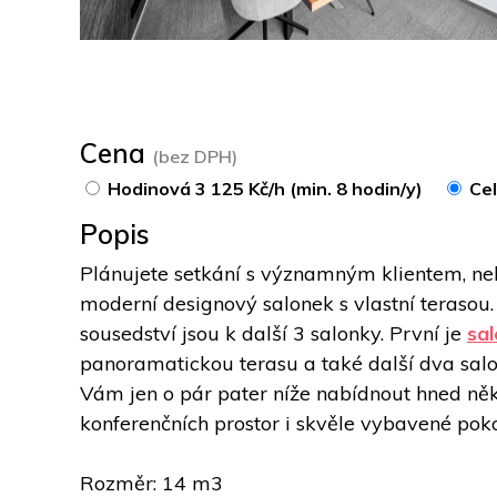
Cena
(bez DPH)
Hodinová 3 125 Kč/h (min. 8 hodin/y)
Cel
Popis
Plánujete setkání s významným klientem, n
moderní designový salonek s vlastní terasou. 
sousedství jsou k další 3 salonky. První je 
sal
panoramatickou terasu a také další dva salo
Vám jen o pár pater níže nabídnout hned něk
konferenčních prostor i skvěle vybavené poko
Rozměr: 14 m3 