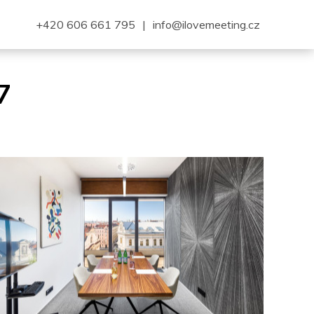
+420 606 661 795
|
info@ilovemeeting.cz
7