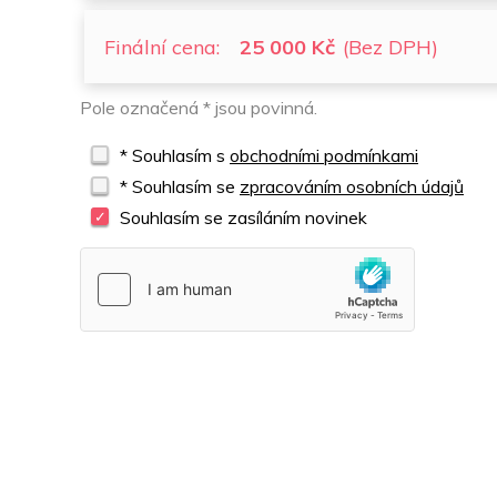
Finální cena:
25 000 Kč
(Bez DPH)
Pole označená * jsou povinná.
* Souhlasím s
obchodními podmínkami
* Souhlasím se
zpracováním osobních údajů
Souhlasím se zasíláním novinek