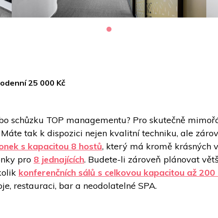
odenní 25 000 Kč
ebo schůzku TOP managementu? Pro skutečně mimořád
Máte tak k dispozici nejen kvalitní techniku, ale záro
onek s kapacitou 8 hostů
, který má kromě krásných v
nky pro 
8 jednajících
. Budete-li zároveň plánovat vět
olik 
konferenčních sálů s celkovou kapacitou až 200
je, restauraci, bar a neodolatelné SPA. 