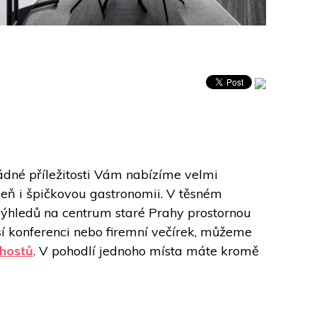
né příležitosti Vám nabízíme velmi 
veň i špičkovou gastronomii. V těsném 
ýhledů na centrum staré Prahy prostornou 
ší konferenci nebo firemní večírek, můžeme 
 hostů
. V pohodlí jednoho místa máte kromě 