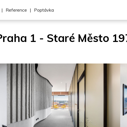
|
Reference
|
Poptávka
Praha 1 - Staré Město 19