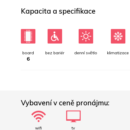
Kapacita a specifikace
board
bez bariér
denní světlo
klimatizace
6
Vybavení v ceně pronájmu:
wifi
tv