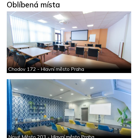
Oblíbená místa
Chodov 172 - Hlavní město Praha
Nové Město 203 - Hlavní město Praha