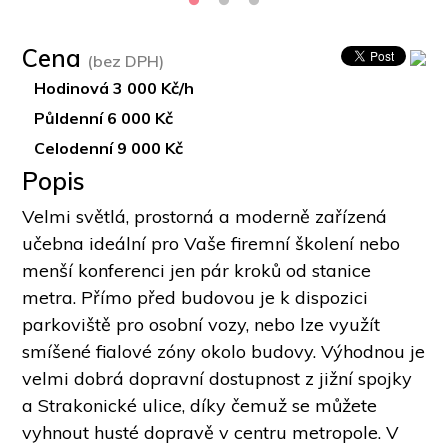
Cena
(bez DPH)
Hodinová 3 000 Kč/h
Půldenní 6 000 Kč
Celodenní 9 000 Kč
Popis
Velmi světlá, prostorná a moderně zařízená 
učebna ideální pro Vaše firemní školení nebo 
menší konferenci jen pár kroků od stanice 
metra. Přímo před budovou je k dispozici 
parkoviště pro osobní vozy, nebo lze využít 
smíšené fialové zóny okolo budovy. Výhodnou je 
velmi dobrá dopravní dostupnost z jižní spojky 
a Strakonické ulice, díky čemuž se můžete 
vyhnout husté dopravě v centru metropole. V 