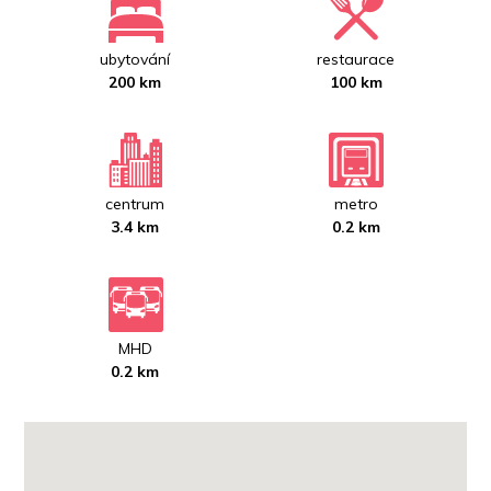
ubytování
restaurace
200 km
100 km
centrum
metro
3.4 km
0.2 km
MHD
0.2 km