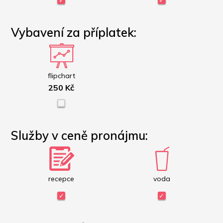
Vybavení za příplatek:
flipchart
250 Kč
Služby v ceně pronájmu:
recepce
voda