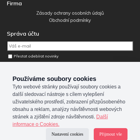
Firma
Zásady ochrany osobních údajů
Obchodní podmínky
Správa účtu
Přestat odebírat novinky
Odebrat osobní údaje z databáze
Používáme soubory cookies
Tyto webové stránky používají soubory cookies a
Sociální sítě
další sledovací nástroje s cílem vylepšení
uživatelského prostředí, zobrazení přizpůsobeného
obsahu a reklam, analýzy návštěvnosti webových
stránek a zjištění zdroje návštěvnosti.
Další
informace o Cookies.
Nastavení cookies
Přijmout vše