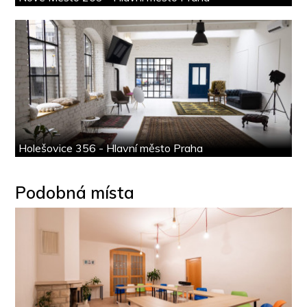
Holešovice 356 - Hlavní město Praha
Podobná místa