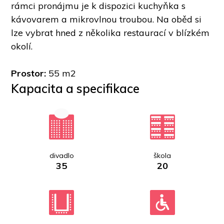
rámci pronájmu je k dispozici kuchyňka s 
kávovarem a mikrovlnou troubou. Na oběd si 
lze vybrat hned z několika restaurací v blízkém 
okolí. 
Prostor: 
55 m2
Kapacita a specifikace
divadlo
škola
35
20