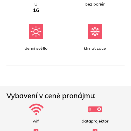
U
bez bariér
16
denní světlo
klimatizace
Vybavení v ceně pronájmu:
wifi
dataprojektor