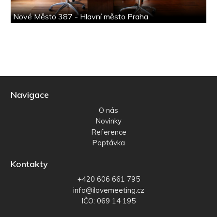
Nové Město 387 - Hlavní město Praha
Navigace
O nás
Novinky
Reference
Poptávka
Kontakty
+420 606 661 795
info@ilovemeeting.cz
IČO: 069 14 195