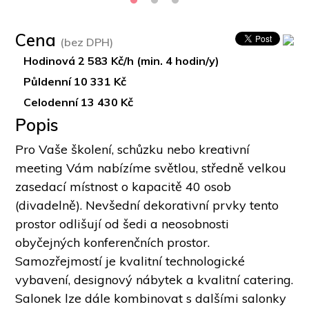
Cena
(bez DPH)
Hodinová 2 583 Kč/h (min. 4 hodin/y)
Půldenní 10 331 Kč
Celodenní 13 430 Kč
Popis
Pro Vaše školení, schůzku nebo kreativní 
meeting Vám nabízíme světlou, středně velkou 
zasedací místnost o kapacitě 40 osob 
(divadelně). Nevšední dekorativní prvky tento 
prostor odlišují od šedi a neosobnosti 
obyčejných konferenčních prostor. 
Samozřejmostí je kvalitní technologické 
vybavení, designový nábytek a kvalitní catering. 
Salonek lze dále kombinovat s dalšími salonky 