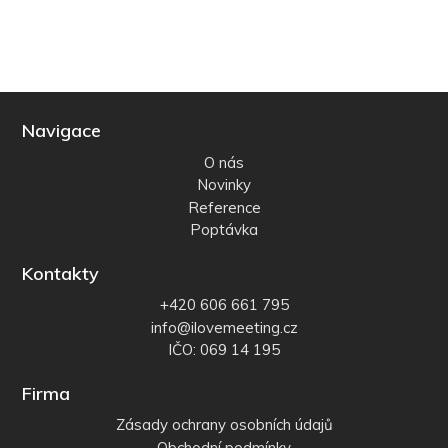
Navigace
O nás
Novinky
Reference
Poptávka
Kontakty
+420 606 661 795
info@ilovemeeting.cz
IČO: 069 14 195
Firma
Zásady ochrany osobních údajů
Obchodní podmínky