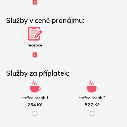
Služby v ceně pronájmu:
recepce
Služby za příplatek:
coffee break 1
coffee break 2
264 Kč
527 Kč