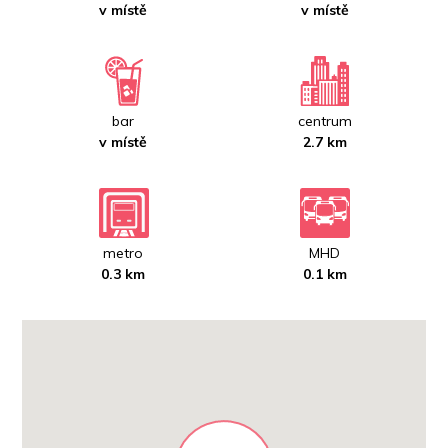
v místě
v místě
bar
centrum
v místě
2.7 km
metro
MHD
0.3 km
0.1 km