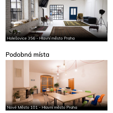
Holešovice 356 - Hlavní město Praha
Podobná místa
Nové Město 101 - Hlavní město Praha