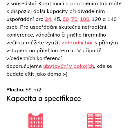
v sousedství. Kombinací a propojením tak máte 
k dispozici další kapacity při divadelním 
uspořádání pro 
24
, 45, 
60
, 
70
, 
100
, 120 a 140 
osob. Pro uspořádání skutečně netradiční 
konference, vánočního či jiného firemního 
večírku můžete využít 
zahradní bar
 s přímým 
vstupem na přilehlou terasu. V případě 
vícedenních konferencí 
doporučujeme 
ubytování v pokojích
, kde se 
budete cítit jako doma ;-).  
Plocha:
 59 m2
Kapacita a specifikace