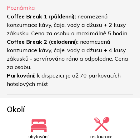
Poznámka
Coffee Break 1 (půldenní):
 neomezená 
konzumace kávy, čaje, vody a džusu + 2 kusy 
zákusku. Cena za osobu a maximálně 5 hodin.  
Coffee Break 2 (celodenní): 
neomezená 
konzumace kávy, čaje, vody a džusu + 4 kusy 
zákusků - servírováno ráno a odpoledne. Cena 
za osobu. 
Parkování: 
k dispozici je až 70 parkovacích 
hotelových míst
Okolí
ubytování
restaurace