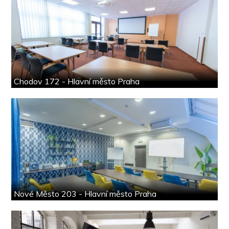
Chodov 172 - Hlavní město Praha
Nové Město 203 - Hlavní město Praha