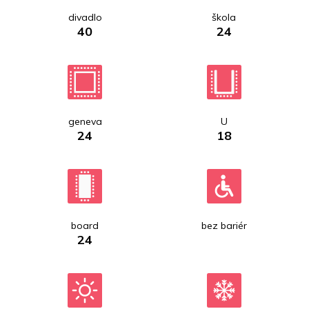
divadlo
škola
40
24
geneva
U
24
18
board
bez bariér
24