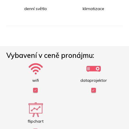
denní světlo
klimatizace
Vybavení v ceně pronájmu:
wifi
dataprojektor
flipchart