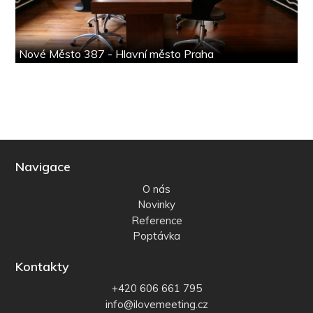
Nové Město 387 - Hlavní město Praha
Navigace
O nás
Novinky
Reference
Poptávka
Kontakty
+420 606 661 795
info@ilovemeeting.cz