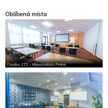
Oblíbená místa
Chodov 172 - Hlavní město Praha