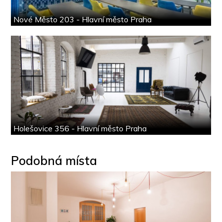
Nové Město 203 - Hlavní město Praha
Holešovice 356 - Hlavní město Praha
Podobná místa