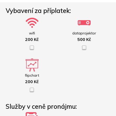
Vybavení za příplatek:
wifi
dataprojektor
200 Kč
500 Kč
flipchart
200 Kč
Služby v ceně pronájmu: