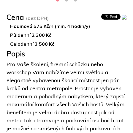
Cena
(bez DPH)
Hodinová 575 Kč/h (min. 4 hodin/y)
Půldenní 2 300 Kč
Celodenní 3 500 Kč
Popis
Pro Vaše školení, firemní schůzku nebo 
workshop Vám nabízíme velmi světlou a 
elegantně vybavenou školící místnost jen pár 
kroků od centra metropole. Prostor je vybaven 
moderním a pohodlným nábytkem, který zajistí 
maximální komfort všech Vašich hostů. Velkým 
benefitem je velmi dobrá dostupnost jak od 
metra, tak i tramvaje a parkování osobních aut 
je možné na smíšených fialových parkovacích 