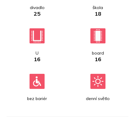
divadlo
škola
25
18
U
board
16
16
bez bariér
denní světlo