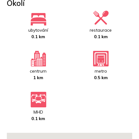
Okolí
ubytování
restaurace
0.1 km
0.1 km
centrum
metro
1 km
0.5 km
MHD
0.1 km