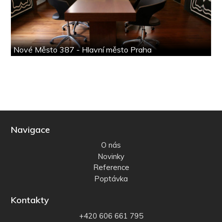
Nové Město 387 - Hlavní město Praha
Navigace
O nás
Novinky
Reference
Poptávka
Kontakty
+420 606 661 795