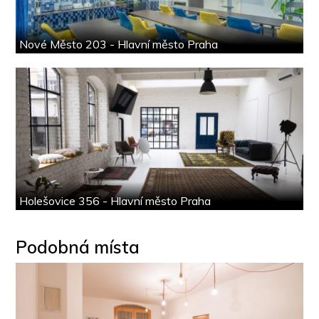
Nové Město 203 - Hlavní město Praha
Holešovice 356 - Hlavní město Praha
Podobná místa