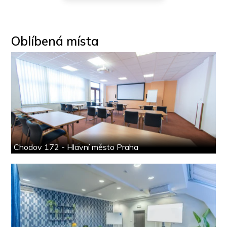
Oblíbená místa
Chodov 172 - Hlavní město Praha