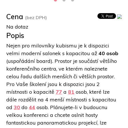
Cena
(bez DPH)
Na dotaz
Popis
Nejen pro milovníky kubismu je k dispozici 
velmi moderní salonek s kapacitou až 
40 osob
(uspořádání board). Prostor je součástí většího 
konferenčního centra, ve kterém naleznete 
celou řadu dalších menších či větších prostor. 
Pro Vaše školení jsou k dispozici jsou 2 
místnosti o kapacitě 
77
 a 
81
 osob, které lze 
dále rozdělit na 4 menší místnosti s kapacitou 
od 
30
 do 
44
 osob. Plánujete-li v budoucnu 
velkou konferenci a chcete oslnit hosty 
fantastickou panoramatickou projekcí, lze 