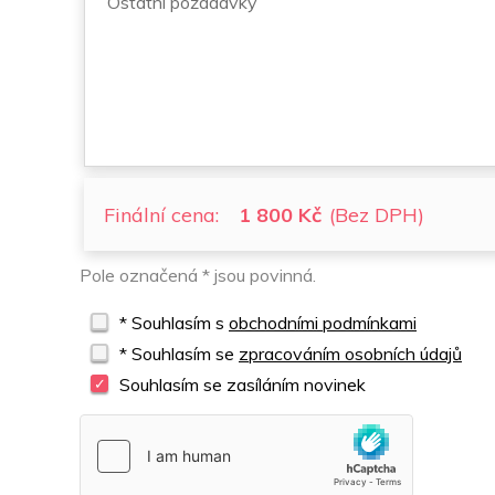
Finální cena:
1 800 Kč
(Bez DPH)
Pole označená * jsou povinná.
* Souhlasím s
obchodními podmínkami
* Souhlasím se
zpracováním osobních údajů
Souhlasím se zasíláním novinek