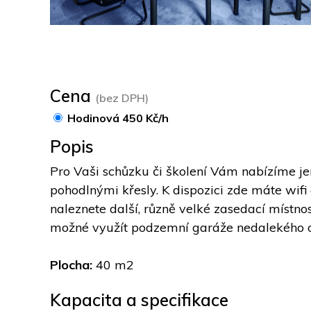
Cena
(bez DPH)
Hodinová 450 Kč/h
Popis
Pro Vaši schůzku či školení Vám nabízíme je
pohodlnými křesly. K dispozici zde máte wifi
naleznete další, různě velké zasedací místnos
možné využít podzemní garáže nedalekého ob
Plocha: 
40 m2
Kapacita a specifikace