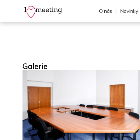
O nás
|
Novinky
Galerie