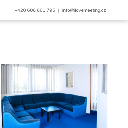
+420 606 661 795
|
info@ilovemeeting.cz