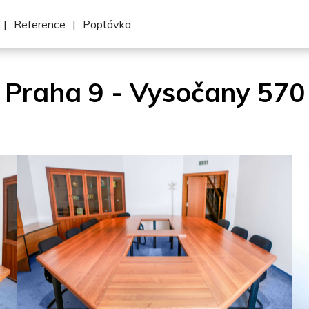
|
Reference
|
Poptávka
Praha 9 - Vysočany 570