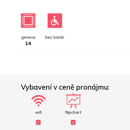
geneva
bez bariér
14
Vybavení v ceně pronájmu:
wifi
flipchart