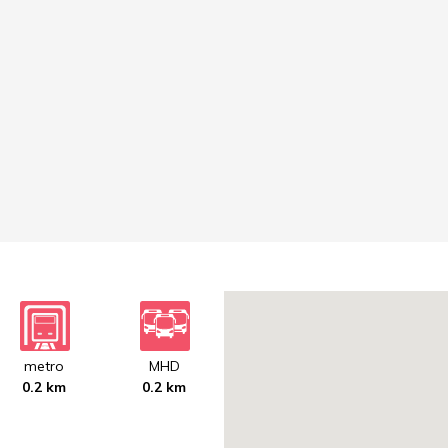
metro
MHD
0.2 km
0.2 km