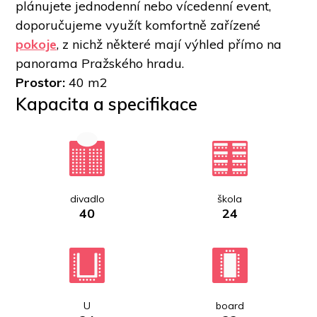
plánujete jednodenní nebo vícedenní event, 
doporučujeme využít komfortně zařízené 
pokoje
, z nichž některé mají výhled přímo na 
panorama Pražského hradu.
Prostor: 
40 m2
Kapacita a specifikace
divadlo
škola
40
24
U
board