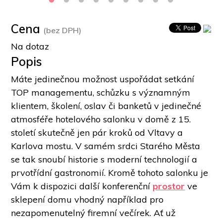
Cena
(bez DPH)
Na dotaz
Popis
Máte jedinečnou možnost uspořádat setkání 
TOP managementu, schůzku s významným 
klientem, školení, oslav či banketů v jedinečné 
atmosféře hotelového salonku v domě z 15. 
století skutečně jen pár kroků od Vltavy a 
Karlova mostu. V samém srdci Starého Města 
se tak snoubí historie s moderní technologií a 
prvotřídní gastronomií. Kromě tohoto salonku je 
Vám k dispozici další konferenční 
prostor
 ve 
sklepení domu vhodný například pro 
nezapomenutelný firemní večírek. Ať už 