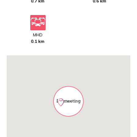
0.7 km
0.6 km
MHD
0.1 km