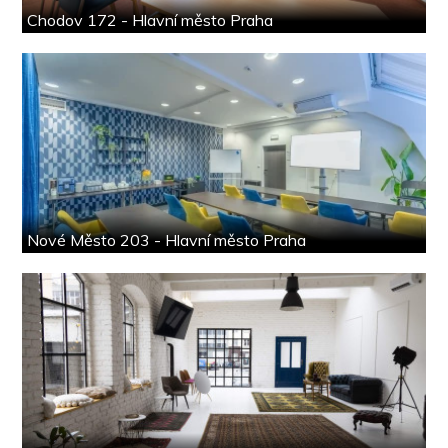
Chodov 172 - Hlavní město Praha
Nové Město 203 - Hlavní město Praha