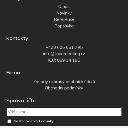
O nás
Novinky
Reference
Poptávka
Kontakty
+420 606 661 795
info@ilovemeeting.cz
IČO: 069 14 195
Firma
Zásady ochrany osobních údajů
Obchodní podmínky
Správa účtu
Přestat odebírat novinky