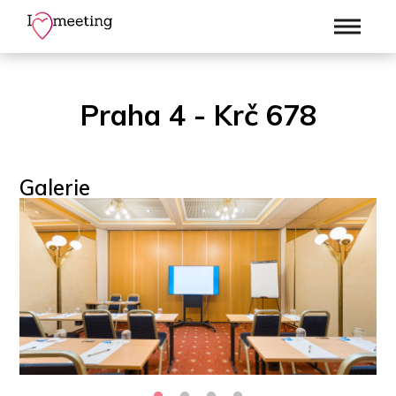
Praha 4 - Krč 678
Galerie