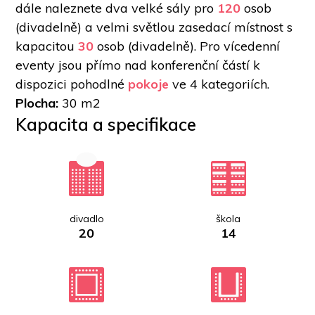
dále naleznete dva velké sály pro 
120
 osob 
(divadelně) a velmi světlou zasedací místnost s 
kapacitou 
30
 osob (divadelně). Pro vícedenní 
eventy jsou přímo nad konferenční částí k 
dispozici pohodlné 
pokoje
 ve 4 kategoriích.
Plocha: 
30 m2
Kapacita a specifikace
divadlo
škola
20
14