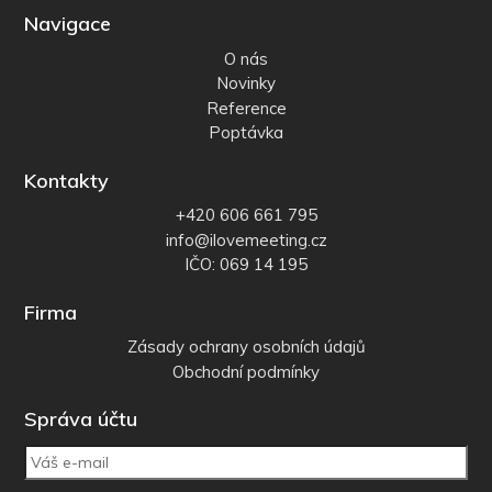
Navigace
O nás
Novinky
Reference
Poptávka
Kontakty
+420 606 661 795
info@ilovemeeting.cz
IČO: 069 14 195
Firma
Zásady ochrany osobních údajů
Obchodní podmínky
Správa účtu