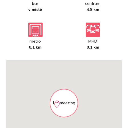
bar
centrum
v místě
4.8 km
metro
MHD
0.1 km
0.1 km