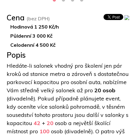
Cena
(bez DPH)
Hodinová 1 250 Kč/h
Půldenní 3 000 Kč
Celodenní 4 500 Kč
Popis
Hledáte-li salonek vhodný pro školení jen pár 
kroků od stanice metra a zároveň s dostatečnou 
parkovací kapacitou pro osobní auta, nabízíme 
Vám středně velký salonek až pro 
20 osob
(divadelně). Pokud případně plánujete event, 
kdy oceníte více salonků pohromadě, v těsném 
sousedství tohoto prostoru jsou další v salonky s 
kapacitou 
42
 + 
20
 osob a největší školící 
místnost pro 
100
 osob (divadelně). O patro výš 