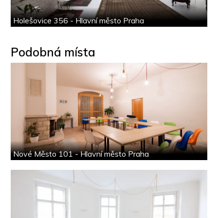
Holešovice 356 - Hlavní město Praha
Podobná místa
Nové Město 101 - Hlavní město Praha