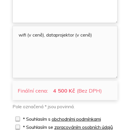
Finální cena:
4 500 Kč
(Bez DPH)
Pole označená * jsou povinná.
* Souhlasím s
obchodními podmínkami
* Souhlasím se
zpracováním osobních údajů