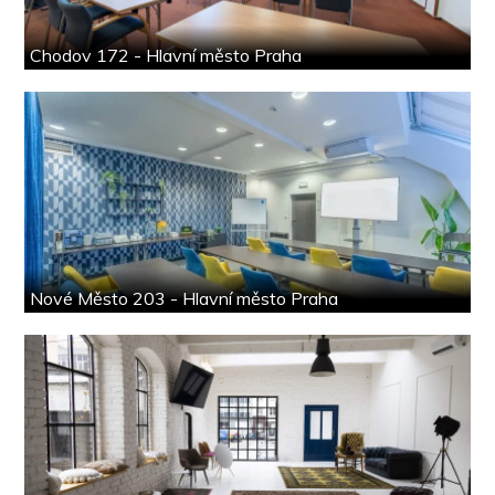
Chodov 172 - Hlavní město Praha
Nové Město 203 - Hlavní město Praha