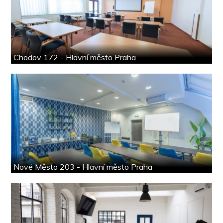
Chodov 172 - Hlavní město Praha
Nové Město 203 - Hlavní město Praha