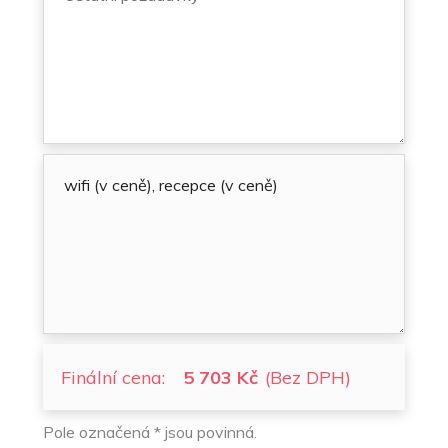
Finální cena:
5 703 Kč
(Bez DPH)
Pole označená * jsou povinná.