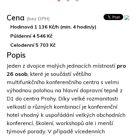
Cena
(bez DPH)
Hodinová 1 136 Kč/h (min. 4 hodin/y)
Půldenní 4 546 Kč
Celodenní 5 703 Kč
Popis
Jeden z dvojice malých jednacích místností 
pro 
26 osob
, které je součástí většího 
multifunkčního konferenčního centra s velmi 
výhodnou polohou na hlavní dopravní tepně z 
D1 do centra Prahy. Díky velké rozmanitosti 
velkostí a různých kombinací je konferenční 
hotel vhodný k uspořádání velkých obchodních 
konferencí, školení, workshopů ale i menší 
týmové porady. V případě vícedenních 