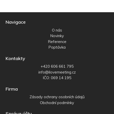
Navigace
O nás
Novinky
Reference
Poptávka
Kontakty
+420 606 661 795
info@ilovemeeting.cz
IČO: 069 14 195
Firma
Zásady ochrany osobních údajů
Obchodní podmínky
Správa účtu