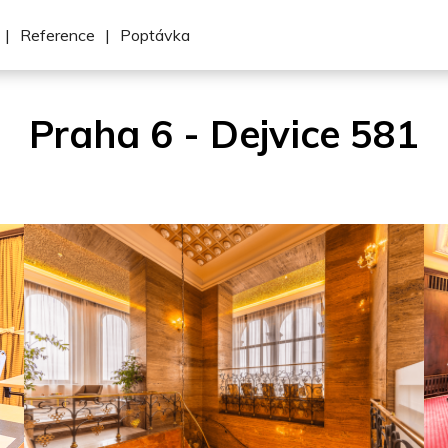
|
Reference
|
Poptávka
Praha 6 - Dejvice 581