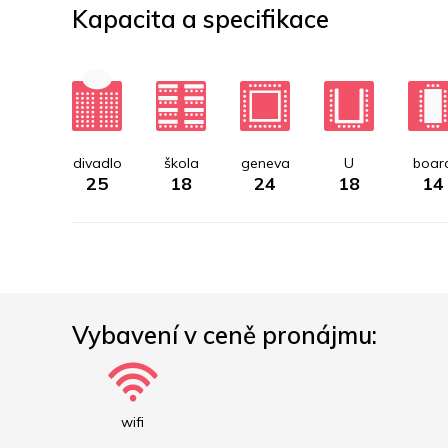
Kapacita a specifikace
divadlo
škola
geneva
U
boar
25
18
24
18
14
Vybavení v ceně pronájmu:
wifi