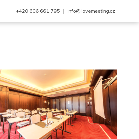
+420 606 661 795
|
info@ilovemeeting.cz