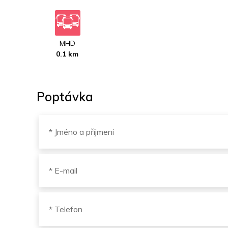
MHD
0.1 km
Poptávka