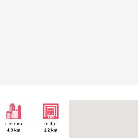
centrum
metro
4.0 km
1.2 km