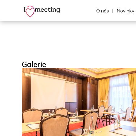
O nás
|
Novinky
Galerie