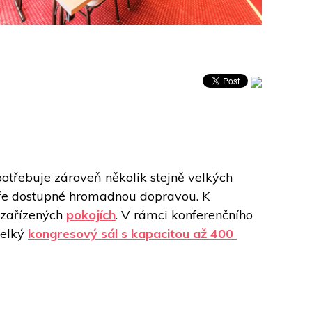
otřebuje zároveň několik stejně velkých 
bře dostupné hromadnou dopravou. K 
 zařízených 
pokojích
. V rámci konferenčního 
velký 
kongresový sál s kapacitou až 400 