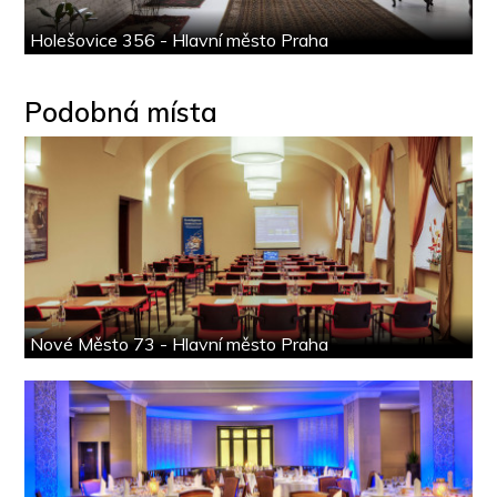
Holešovice 356 - Hlavní město Praha
Podobná místa
Nové Město 73 - Hlavní město Praha