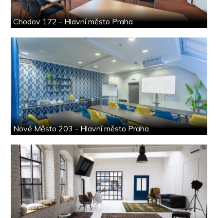
Chodov 172 - Hlavní město Praha
Nové Město 203 - Hlavní město Praha