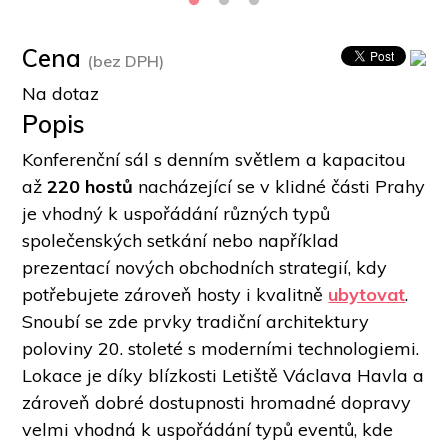
Cena
(bez DPH)
Na dotaz
Popis
Konferenční sál s denním světlem a kapacitou 
až 
220 hostů
 nacházející se v klidné části Prahy 
je vhodný k uspořádání různých typů 
společenských setkání nebo například 
prezentací nových obchodních strategií, kdy 
potřebujete zároveň hosty i kvalitně 
ubytovat
. 
Snoubí se zde prvky tradiční architektury 
poloviny 20. stoleté s moderními technologiemi. 
Lokace je díky blízkosti Letiště Václava Havla a 
zároveň dobré dostupnosti hromadné dopravy 
velmi vhodná k uspořádání typů eventů, kde 