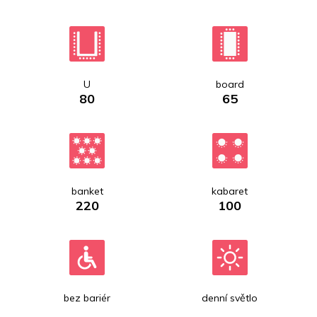
U
board
80
65
banket
kabaret
220
100
bez bariér
denní světlo