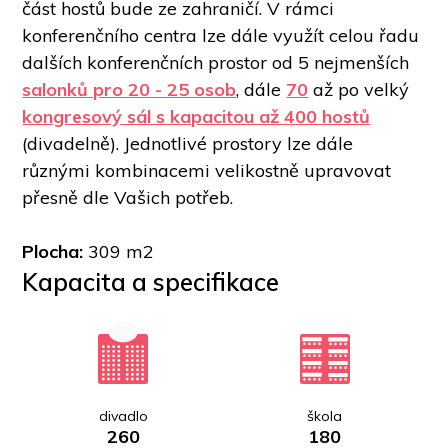
část hostů bude ze zahraničí. V rámci 
konferenčního centra lze dále využít celou řadu 
dalších konferenčních prostor od 5 nejmenších 
salonků pro 20 - 25 osob
, dále 
70
 až po velký 
kongresový sál s kapacitou až 400 hostů
(divadelně). Jednotlivé prostory lze dále 
různými kombinacemi velikostně upravovat 
přesně dle Vašich potřeb.  
Plocha: 
309 m2
Kapacita a specifikace
divadlo
škola
260
180