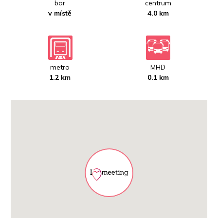
bar
centrum
v místě
4.0 km
metro
MHD
1.2 km
0.1 km