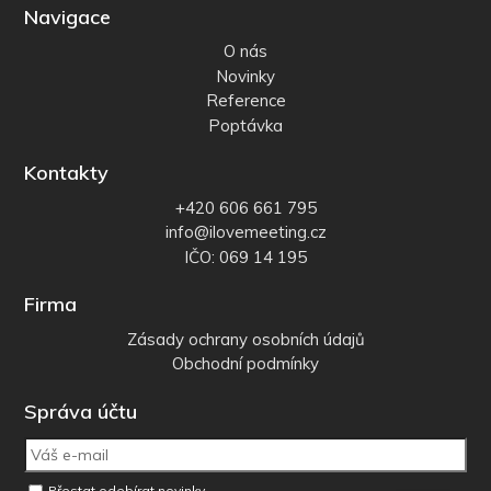
Navigace
O nás
Novinky
Reference
Poptávka
Kontakty
+420 606 661 795
info@ilovemeeting.cz
IČO: 069 14 195
Firma
Zásady ochrany osobních údajů
Obchodní podmínky
Správa účtu
Přestat odebírat novinky