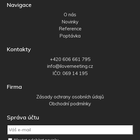
Navigace
O nás
Novinky
Reference
Poptávka
Kontakty
+420 606 661 795
info@ilovemeeting.cz
IČO: 069 14 195
Firma
Zásady ochrany osobních údajů
Obchodní podmínky
Správa účtu
Přestat odebírat novinky