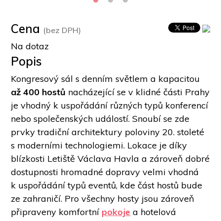
Cena
(bez DPH)
Na dotaz
Popis
Kongresový sál s denním světlem a kapacitou 
až 400 hostů
 nacházející se v klidné části Prahy 
je vhodný k uspořádání různých typů konferencí 
nebo společenských událostí. Snoubí se zde 
prvky tradiční architektury poloviny 20. stoleté 
s moderními technologiemi. Lokace je díky 
blízkosti Letiště Václava Havla a zároveň dobré 
dostupnosti hromadné dopravy velmi vhodná 
k uspořádání typů eventů, kde část hostů bude 
ze zahraničí. Pro všechny hosty jsou zároveň 
připraveny komfortní 
pokoje
 a hotelová 