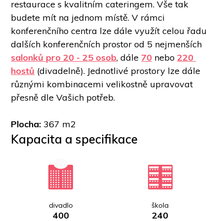
restaurace s kvalitním cateringem. Vše tak 
budete mít na jednom místě. V rámci 
konferenčního centra lze dále využít celou řadu 
dalších konferenčních prostor od 5 nejmenších 
salonků pro 20 - 25 osob
, dále 
70
 nebo 
220 
hostů
 (divadelně). Jednotlivé prostory lze dále 
různými kombinacemi velikostně upravovat 
přesně dle Vašich potřeb.  
Plocha:
 367 m2
Kapacita a specifikace
divadlo
škola
400
240