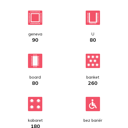
geneva
U
90
80
board
banket
80
260
kabaret
bez bariér
180