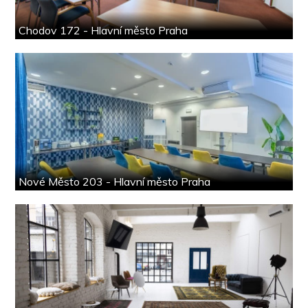
Chodov 172 - Hlavní město Praha
Nové Město 203 - Hlavní město Praha