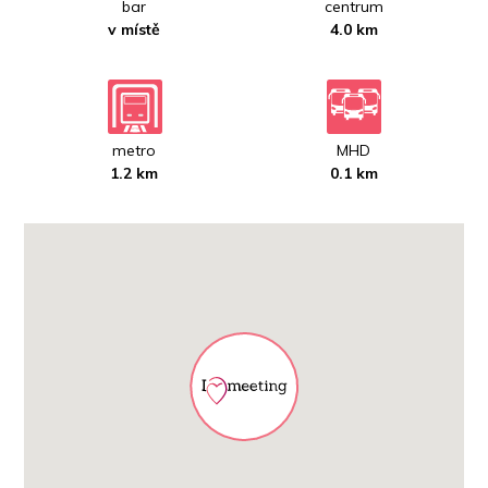
bar
centrum
v místě
4.0 km
metro
MHD
1.2 km
0.1 km