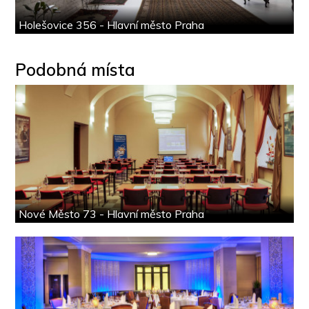
Holešovice 356 - Hlavní město Praha
Podobná místa
Nové Město 73 - Hlavní město Praha