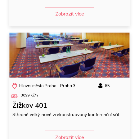
Zobrazit více
Hlavní město Praha - Praha 3
65
3099 Kč/h
Žižkov 401
Středně velký, nově zrekonstruovaný konferenční sál
Zobrazit více