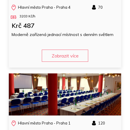
Hlavní město Praha - Praha 4
70
3203 Kč/h
Krč 487
Moderně zařízená jednací místnost s denním světlem
Zobrazit více
Hlavní město Praha - Praha 1
120