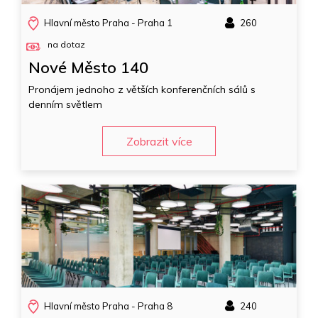
Hlavní město Praha - Praha 1
260
na dotaz
Nové Město 140
Pronájem jednoho z větších konferenčních sálů s
denním světlem
Zobrazit více
Hlavní město Praha - Praha 8
240