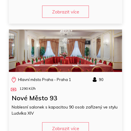
Zobrazit více
Hlavní město Praha - Praha 1
90
1290 Kč/h
Nové Město 93
Noblesní salonek s kapacitou 90 osob zařízený ve stylu
Ludvíka XIV
Zobrazit více