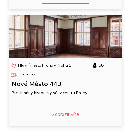
Hlavní město Praha - Praha 1
58
na dotaz
Nové Město 440
Prosluněný historický sál v centru Prahy
Zobrazit více