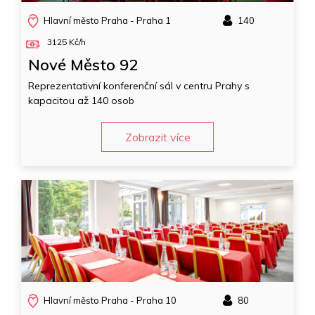
Hlavní město Praha - Praha 1
140
3125 Kč/h
Nové Město 92
Reprezentativní konferenční sál v centru Prahy s
kapacitou až 140 osob
Zobrazit více
Hlavní město Praha - Praha 10
80