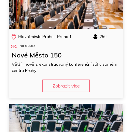
Hlavní město Praha - Praha 1
250
na dotaz
Nové Město 150
Větší , nově zrekonstruovaný konferenční sál v samém
centru Prahy
Zobrazit více