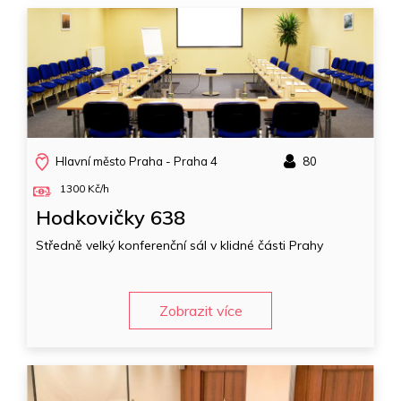
Hlavní město Praha - Praha 4
80
1300 Kč/h
Hodkovičky 638
Středně velký konferenční sál v klidné části Prahy
Zobrazit více