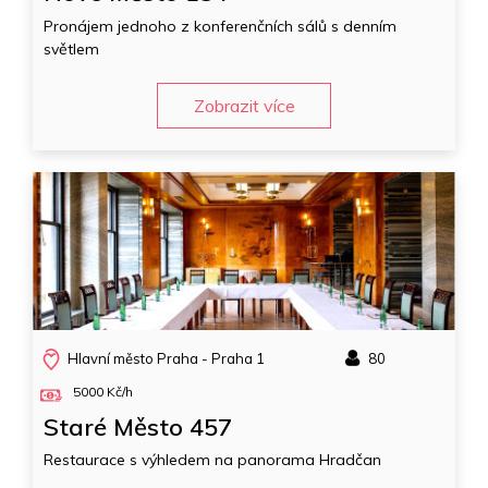
Pronájem jednoho z konferenčních sálů s denním
světlem
Zobrazit více
Hlavní město Praha - Praha 1
80
5000 Kč/h
Staré Město 457
Restaurace s výhledem na panorama Hradčan