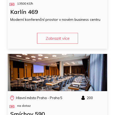
13500 Kč/h
Karlín 469
Moderní konferenční prostor v novém business centru
Zobrazit více
Hlavní město Praha - Praha 5
200
na dotaz
Smíchov 590