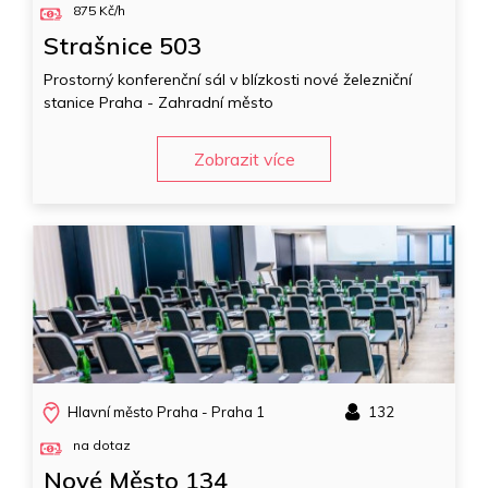
875 Kč/h
Strašnice 503
Prostorný konferenční sál v blízkosti nové železniční
stanice Praha - Zahradní město
Zobrazit více
Hlavní město Praha - Praha 1
132
na dotaz
Nové Město 134