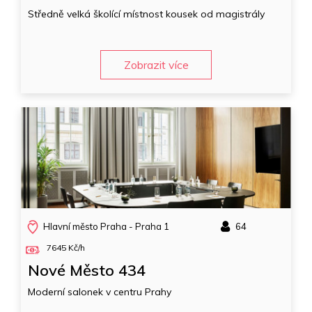
Středně velká školící místnost kousek od magistrály
Zobrazit více
Hlavní město Praha - Praha 1
64
7645 Kč/h
Nové Město 434
Moderní salonek v centru Prahy