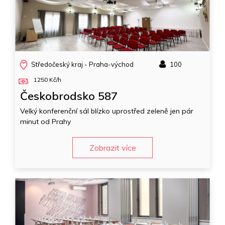
Středočeský kraj - Praha-východ
100
1250 Kč/h
Českobrodsko 587
Velký konferenční sál blízko uprostřed zeleně jen pár
minut od Prahy
Zobrazit více