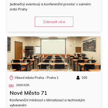
Jedinečný eventový a konferenční prostor v samém
srdci Prahy
Zobrazit více
Hlavní město Praha - Praha 1
100
2500 Kč/h
Nové Město 71
Konferenční místnost s klimatizací a technickým
vybavením