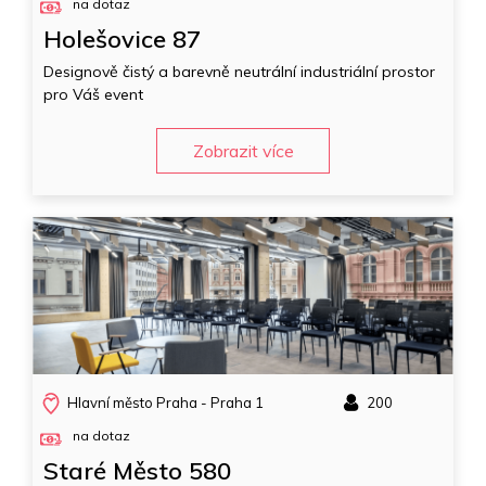
na dotaz
Holešovice 87
Designově čistý a barevně neutrální industriální prostor
pro Váš event
Zobrazit více
Hlavní město Praha - Praha 1
200
na dotaz
Staré Město 580