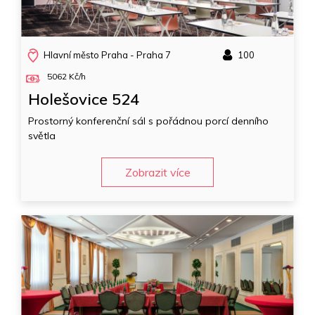
Hlavní město Praha - Praha 7
100
5062 Kč/h
Holešovice 524
Prostorný konferenční sál s pořádnou porcí denního
světla
Zobrazit více