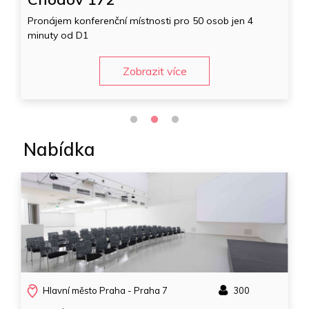
Mimořádný prostor na mimořádném místě plný
denního světla
Zobrazit více
Nabídka
Hlavní město Praha - Praha 7
300