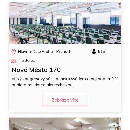
Hlavní město Praha - Praha 1
515
na dotaz
Nové Město 170
Velký kongresový sál s denním světlem a nejmodernější
audio a multimediální technikou
Zobrazit více