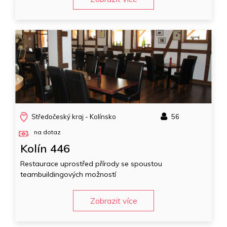
Středočeský kraj - Kolínsko
56
na dotaz
Kolín 446
Restaurace uprostřed přírody se spoustou
teambuildingových možností
Zobrazit více