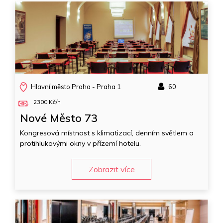
Hlavní město Praha - Praha 1
60
2300 Kč/h
Nové Město 73
Kongresová místnost s klimatizací, denním světlem a
protihlukovými okny v přízemí hotelu.
Zobrazit více