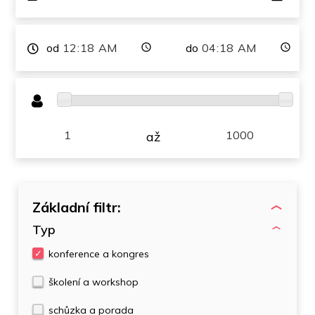
od
do
až
Základní filtr:
Typ
konference a kongres
školení a workshop
schůzka a porada