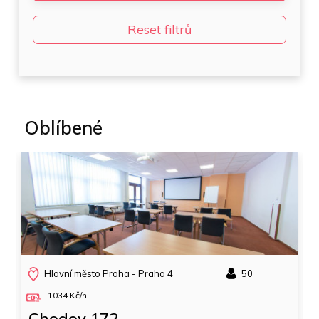
Reset filtrů
Oblíbené
Hlavní město Praha - Praha 1
50
1990 Kč/h
Nové Město 634