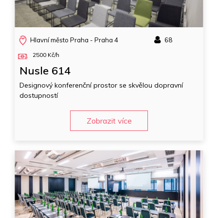
Hlavní město Praha - Praha 4
68
2500 Kč/h
Nusle 614
Designový konferenční prostor se skvělou dopravní
dostupností
Zobrazit více