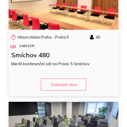
Hlavní město Praha - Praha 5
45
2480 Kč/h
Smíchov 480
Menší konferenční sál na Praze 5 Smíchov
Zobrazit více