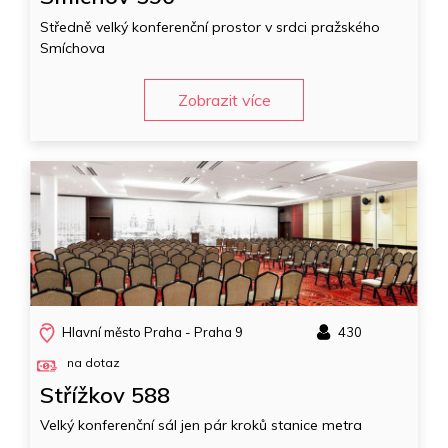
Středně velký konferenční prostor v srdci pražského
Smíchova
Zobrazit více
Hlavní město Praha - Praha 9
430
na dotaz
Střížkov 588
Velký konferenční sál jen pár kroků stanice metra