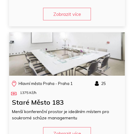
Zobrazit více
Hlavní město Praha - Praha 1
25
1375 Kč/h
Staré Město 183
Menší konferenční prostor je ideálním místem pro
soukromé schůze managementu
Zobrazit více